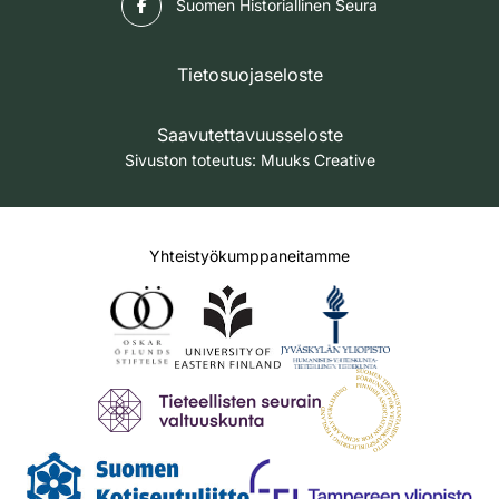
Suomen Historiallinen Seura
Tietosuojaseloste
Saavutettavuusseloste
Sivuston toteutus:
Muuks Creative
Yhteistyökumppaneitamme