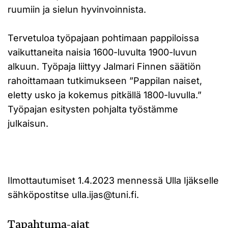
ruumiin ja sielun hyvinvoinnista.
Tervetuloa työpajaan pohtimaan pappiloissa
vaikuttaneita naisia 1600-luvulta 1900-luvun
alkuun. Työpaja liittyy Jalmari Finnen säätiön
rahoittamaan tutkimukseen ”Pappilan naiset,
eletty usko ja kokemus pitkällä 1800-luvulla.”
Työpajan esitysten pohjalta työstämme
julkaisun.
Ilmottautumiset 1.4.2023 mennessä Ulla Ijäkselle
sähköpostitse ulla.ijas@tuni.fi.
Tapahtuma-ajat