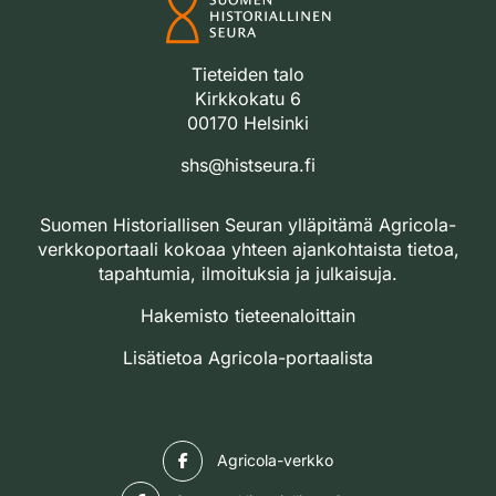
Tieteiden talo
Kirkkokatu 6
00170 Helsinki
shs@histseura.fi
Suomen Historiallisen Seuran ylläpitämä Agricola-
verkkoportaali kokoaa yhteen ajankohtaista tietoa,
tapahtumia, ilmoituksia ja julkaisuja.
Hakemisto tieteenaloittain
Lisätietoa Agricola-portaalista
Facebook
Agricola-verkko
Facebook