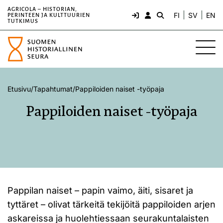
AGRICOLA – HISTORIAN,
FI
SV
EN
PERINTEEN JA KULTTUURIEN
TUTKIMUS
Etusivu
/
Tapahtumat
/
Pappiloiden naiset -työpaja
Pappiloiden naiset -työpaja
Pappilan naiset – papin vaimo, äiti, sisaret ja
tyttäret – olivat tärkeitä tekijöitä pappiloiden arjen
askareissa ja huolehtiessaan seurakuntalaisten