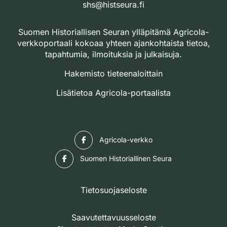
shs@histseura.fi
Suomen Historiallisen Seuran ylläpitämä Agricola-
verkkoportaali kokoaa yhteen ajankohtaista tietoa,
tapahtumia, ilmoituksia ja julkaisuja.
Hakemisto tieteenaloittain
Lisätietoa Agricola-portaalista
Facebook
Agricola-verkko
Facebook
Suomen Historiallinen Seura
Tietosuojaseloste
Saavutettavuusseloste