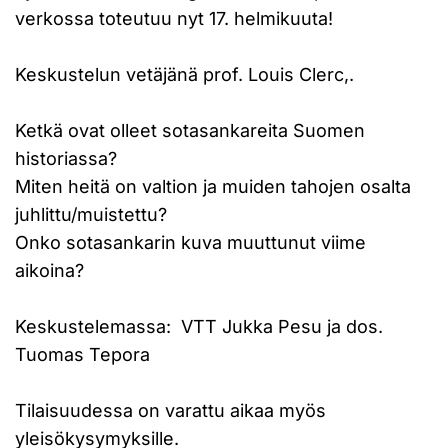
verkossa toteutuu nyt 17. helmikuuta!
Keskustelun vetäjänä prof. Louis Clerc,.
Ketkä ovat olleet sotasankareita Suomen
historiassa?
Miten heitä on valtion ja muiden tahojen osalta
juhlittu/muistettu?
Onko sotasankarin kuva muuttunut viime
aikoina?
Keskustelemassa: VTT Jukka Pesu ja dos.
Tuomas Tepora
Tilaisuudessa on varattu aikaa myös
yleisökysymyksille.