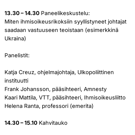
13.30 – 14.30
Paneelikeskustelu:
Miten ihmisoikeusrikoksiin syyllistyneet johtajat
saadaan vastuuseen teoistaan (esimerkkinä
Ukraina)
Panelistit:
Katja Creuz, ohjelmajohtaja, Ulkopoliittinen
instituutti
Frank Johansson, pääsihteeri, Amnesty
Kaari Mattila, VTT, pääsihteeri, Ihmisoikeusliitto
Helena Ranta, professori (emerita)
14.30 – 15.10
Kahvitauko