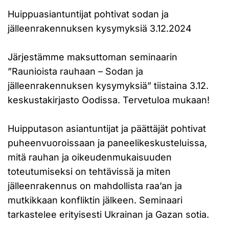
Huippuasiantuntijat pohtivat sodan ja
jälleenrakennuksen kysymyksiä 3.12.2024
Järjestämme maksuttoman seminaarin
”Raunioista rauhaan – Sodan ja
jälleenrakennuksen kysymyksiä” tiistaina 3.12.
keskustakirjasto Oodissa. Tervetuloa mukaan!
Huipputason asiantuntijat ja päättäjät pohtivat
puheenvuoroissaan ja paneelikeskusteluissa,
mitä rauhan ja oikeudenmukaisuuden
toteutumiseksi on tehtävissä ja miten
jälleenrakennus on mahdollista raa’an ja
mutkikkaan konfliktin jälkeen. Seminaari
tarkastelee erityisesti Ukrainan ja Gazan sotia.