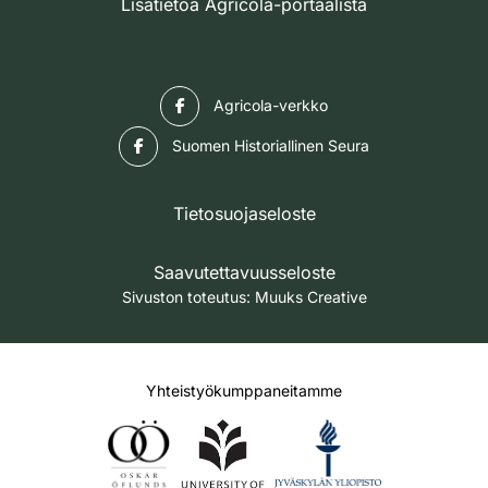
Lisätietoa Agricola-portaalista
Facebook
Agricola-verkko
Facebook
Suomen Historiallinen Seura
Tietosuojaseloste
Saavutettavuusseloste
Sivuston toteutus:
Muuks Creative
Yhteistyökumppaneitamme