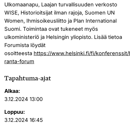
Ulkomaanapu, Laajan turvallisuuden verkosto
WISE, Historioitsijat ilman rajoja, Suomen UN
Women, Ihmisoikeusliitto ja Plan International
Suomi. Toimintaa ovat tukeneet myös
ulkoministeriö ja Helsingin yliopisto. Lisää tietoa
Forumista löydät
osoitteesta
https://www.helsinki.fi/fi/konferenssit
ranta-forum
Tapahtuma-ajat
Alkaa:
3.12.2024 13:00
Loppuu:
3.12.2024 16:45