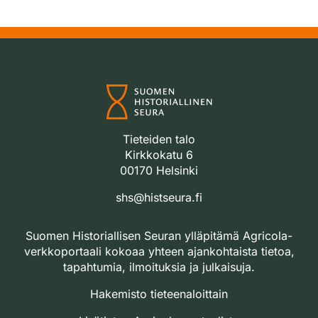
Tieteiden talo
Kirkkokatu 6
00170 Helsinki
shs@histseura.fi
Suomen Historiallisen Seuran ylläpitämä Agricola-
verkkoportaali kokoaa yhteen ajankohtaista tietoa,
tapahtumia, ilmoituksia ja julkaisuja.
Hakemisto tieteenaloittain