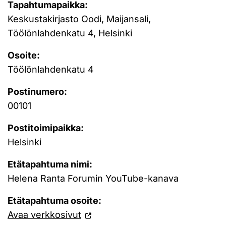
Tapahtumapaikka:
Keskustakirjasto Oodi, Maijansali,
Töölönlahdenkatu 4, Helsinki
Osoite:
Töölönlahdenkatu 4
Postinumero:
00101
Postitoimipaikka:
Helsinki
Etätapahtuma nimi:
Helena Ranta Forumin YouTube-kanava
Etätapahtuma osoite:
Avaa verkkosivut