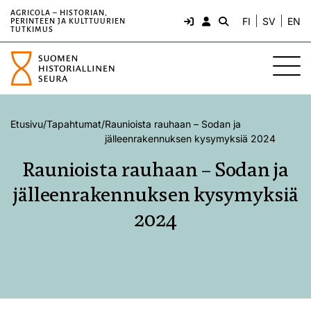
AGRICOLA – HISTORIAN,
FI
SV
EN
PERINTEEN JA KULTTUURIEN
TUTKIMUS
Etusivu
/
Tapahtumat
/
Raunioista rauhaan – Sodan ja
jälleenrakennuksen kysymyksiä 2024
Raunioista rauhaan – Sodan ja
jälleenrakennuksen kysymyksiä
2024