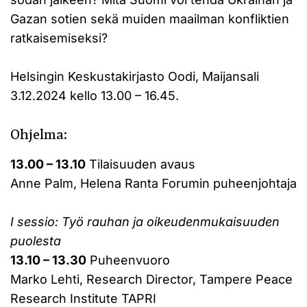
Gazan sotien sekä muiden maailman konfliktien
ratkaisemiseksi?
Helsingin Keskustakirjasto Oodi, Maijansali
3.12.2024 kello 13.00 – 16.45.
Ohjelma:
13.00 – 13.10
Tilaisuuden avaus
Anne Palm, Helena Ranta Forumin puheenjohtaja
I sessio: Työ rauhan ja oikeudenmukaisuuden
puolesta
13.10 – 13.30
Puheenvuoro
Marko Lehti, Research Director, Tampere Peace
Research Institute TAPRI