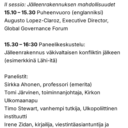
II sessio: Jälleenrakennuksen mahdollisuudet
15.10 – 15.30
Puheenvuoro (englanniksi)
Augusto Lopez-Claroz, Executive Director,
Global Governance Forum
15.30 – 16:30
Paneelikeskustelu:
Jälleenrakennus väkivaltaisen konfliktin jälkeen
(esimerkkinä Lähi-itä)
Panelistit:
Sirkka Ahonen, professori (emerita)
Tomi Järvinen, toiminnanjohtaja, Kirkon
Ulkomaanapu
Timo Stewart, vanhempi tutkija, Ulkopoliittinen
instituutti
Irene Zidan, kirjailija, viestintäasiantuntija ja