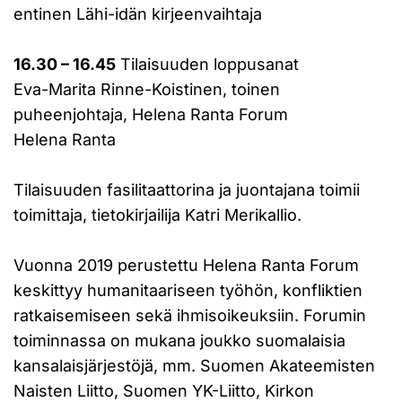
entinen Lähi-idän kirjeenvaihtaja
16.30 – 16.45
Tilaisuuden loppusanat
Eva-Marita Rinne-Koistinen, toinen
puheenjohtaja, Helena Ranta Forum
Helena Ranta
Tilaisuuden fasilitaattorina ja juontajana toimii
toimittaja, tietokirjailija Katri Merikallio.
Vuonna 2019 perustettu Helena Ranta Forum
keskittyy humanitaariseen työhön, konfliktien
ratkaisemiseen sekä ihmisoikeuksiin. Forumin
toiminnassa on mukana joukko suomalaisia
kansalaisjärjestöjä, mm. Suomen Akateemisten
Naisten Liitto, Suomen YK-Liitto, Kirkon