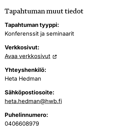
Tapahtuman muut tiedot
Tapahtuman tyyppi:
Konferenssit ja seminaarit
Verkkosivut:
Avaa verkkosivut
Yhteyshenkilö:
Heta Hedman
Sähköpostiosoite:
heta.hedman@hwb.fi
Puhelinnumero:
0406608979