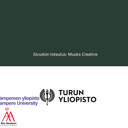
Sivuston toteutus:
Muuks Creative