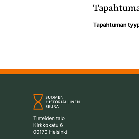
Tapahtuma
Tapahtuman tyyp
Tieteiden talo
Kirkkokatu 6
00170 Helsinki