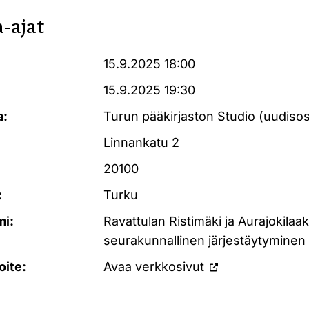
-ajat
15.9.2025 18:00
15.9.2025 19:30
a:
Turun pääkirjaston Studio (uudisosa
Linnankatu 2
20100
:
Turku
mi:
Ravattulan Ristimäki ja Aurajokilaa
seurakunnallinen järjestäytyminen
oite:
Avaa verkkosivut