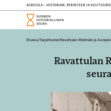
AGRICOLA – HISTORIAN, PERINTEEN JA KULTTUURI
Etusivu
/
Tapahtumat
/
Ravattulan Ristimäki ja Aurajok
Ravattulan R
seura