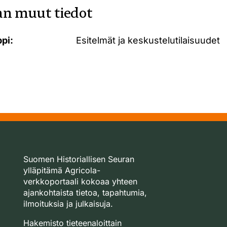
n muut tiedot
pi:
Esitelmät ja keskustelutilaisuudet
Suomen Historiallisen Seuran
ylläpitämä Agricola-
verkkoportaali kokoaa yhteen
ajankohtaista tietoa, tapahtumia,
ilmoituksia ja julkaisuja.
Hakemisto tieteenaloittain