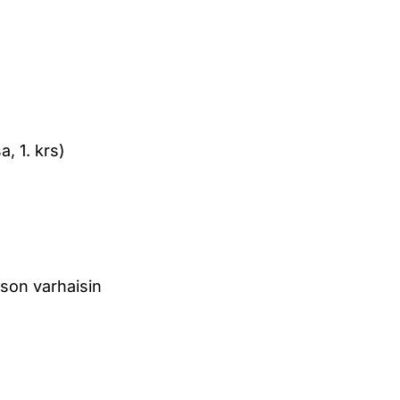
, 1. krs)
kson varhaisin