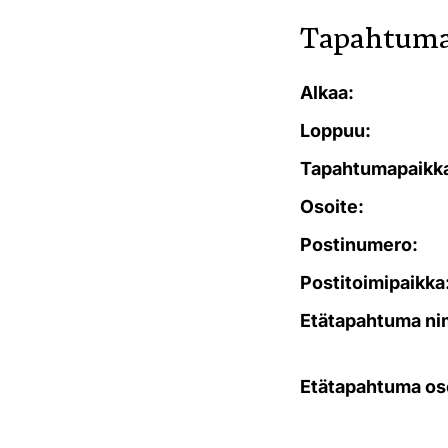
Tapahtuma
Alkaa:
Loppuu:
Tapahtumapaikk
Osoite:
Postinumero:
Postitoimipaikka
Etätapahtuma ni
Etätapahtuma os