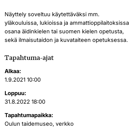
Näyttely soveltuu käytettäväksi mm.
yläkouluissa, lukioissa ja ammattioppilaitoksissa
osana äidinkielen tai suomen kielen opetusta,
sekä ilmaisutaidon ja kuvataiteen opetuksessa.
Tapahtuma-ajat
Alkaa:
1.9.2021 10:00
Loppuu:
31.8.2022 18:00
Tapahtumapaikka:
Oulun taidemuseo, verkko