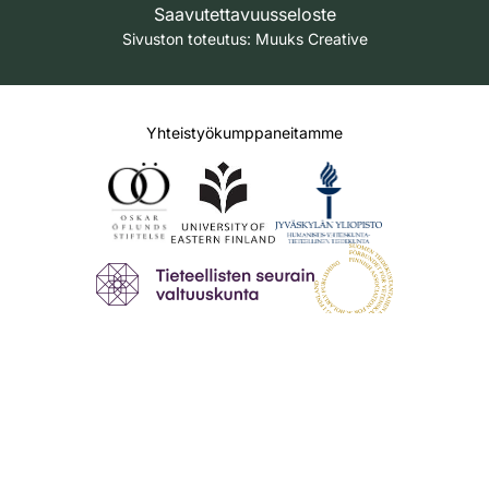
Saavutettavuusseloste
Sivuston toteutus:
Muuks Creative
Yhteistyökumppaneitamme