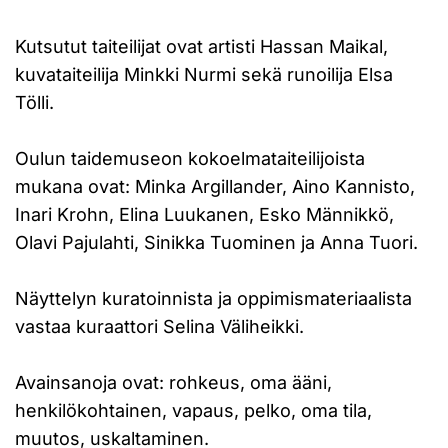
Kutsutut taiteilijat ovat artisti Hassan Maikal,
kuvataiteilija Minkki Nurmi sekä runoilija Elsa
Tölli.
Oulun taidemuseon kokoelmataiteilijoista
mukana ovat: Minka Argillander, Aino Kannisto,
Inari Krohn, Elina Luukanen, Esko Männikkö,
Olavi Pajulahti, Sinikka Tuominen ja Anna Tuori.
Näyttelyn kuratoinnista ja oppimismateriaalista
vastaa kuraattori Selina Väliheikki.
Avainsanoja ovat: rohkeus, oma ääni,
henkilökohtainen, vapaus, pelko, oma tila,
muutos, uskaltaminen.