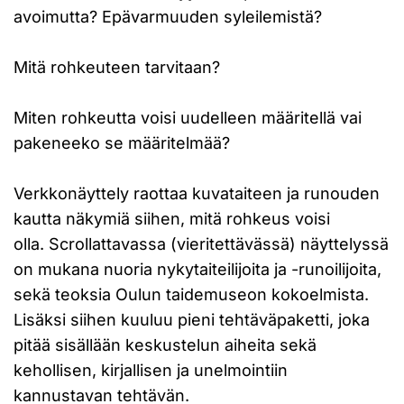
avoimutta? Epävarmuuden syleilemistä?
Mitä rohkeuteen tarvitaan?
Miten rohkeutta voisi uudelleen määritellä vai
pakeneeko se määritelmää?
Verkkonäyttely raottaa kuvataiteen ja runouden
kautta näkymiä siihen, mitä rohkeus voisi
olla. Scrollattavassa (vieritettävässä) näyttelyssä
on mukana nuoria nykytaiteilijoita ja -runoilijoita,
sekä teoksia Oulun taidemuseon kokoelmista.
Lisäksi siihen kuuluu pieni tehtäväpaketti, joka
pitää sisällään keskustelun aiheita sekä
kehollisen, kirjallisen ja unelmointiin
kannustavan tehtävän.