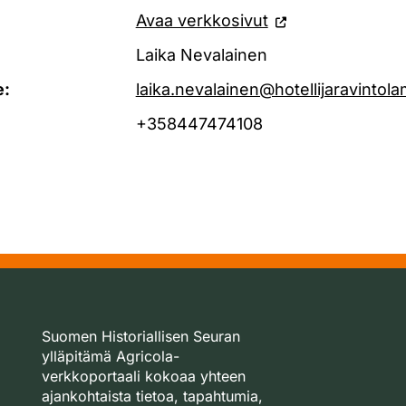
Avaa verkkosivut
Laika Nevalainen
e:
laika.nevalainen@hotellijaravintola
+358447474108
Suomen Historiallisen Seuran
ylläpitämä Agricola-
verkkoportaali kokoaa yhteen
ajankohtaista tietoa, tapahtumia,