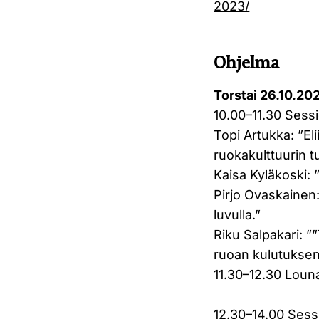
2023/
Ohjelma
Torstai 26.10.20
10.00–11.30 Sessi
Topi Artukka: ”Eli
ruokakulttuurin 
Kaisa Kyläkoski: 
Pirjo Ovaskainen:
luvulla.”
Riku Salpakari: ”
ruoan kulutuksen
11.30–12.30 Loun
12.30–14.00 Sess