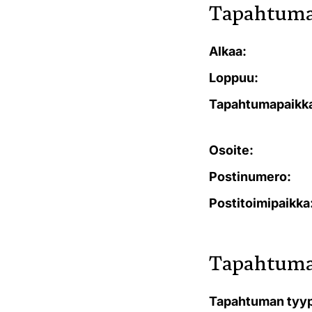
Tapahtuma
Alkaa:
Loppuu:
Tapahtumapaikk
Osoite:
Postinumero:
Postitoimipaikka
Tapahtuma
Tapahtuman tyyp