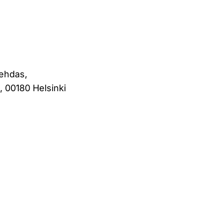
tehdas,
, 00180 Helsinki