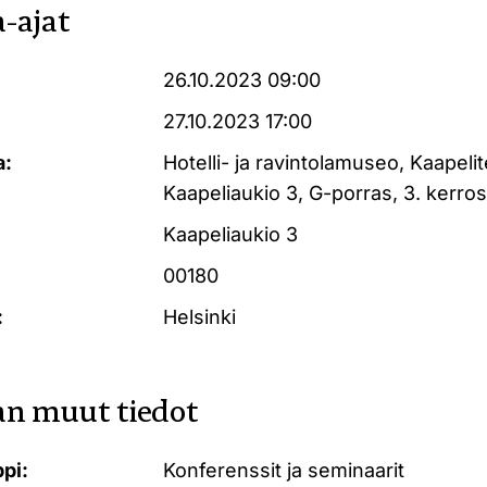
-ajat
26.10.2023 09:00
27.10.2023 17:00
a:
Hotelli- ja ravintolamuseo, Kaapeli
Kaapeliaukio 3, G-porras, 3. kerros
Kaapeliaukio 3
00180
:
Helsinki
n muut tiedot
pi:
Konferenssit ja seminaarit