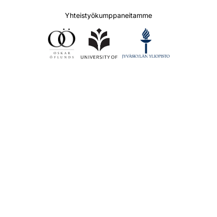
Yhteistyökumppaneitamme