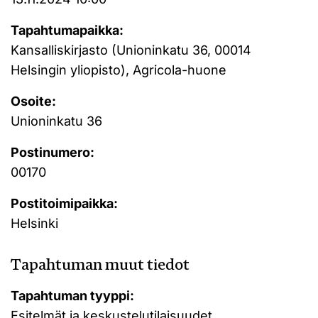
Tapahtumapaikka:
Kansalliskirjasto (Unioninkatu 36, 00014
Helsingin yliopisto), Agricola-huone
Osoite:
Unioninkatu 36
Postinumero:
00170
Postitoimipaikka:
Helsinki
Tapahtuman muut tiedot
Tapahtuman tyyppi:
Esitelmät ja keskustelutilaisuudet