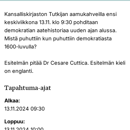
Kansalliskirjaston Tutkijan aamukahveilla ensi
keskiviikkona 13.11. klo 9:30 pohditaan
demokratian aatehistoriaa uuden ajan alussa.
Mistä puhuttiin kun puhuttiin demokratiasta
1600-luvulla?
Esitelmän pitää Dr Cesare Cuttica. Esitelmän kieli
on englanti.
Tapahtuma-ajat
Alkaa:
13.11.2024 09:30
Loppuu:
13.11.2024 10:00