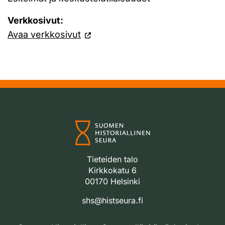
Verkkosivut:
Avaa verkkosivut
Tieteiden talo
Kirkkokatu 6
00170 Helsinki
shs@histseura.fi