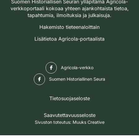
Suomen Historiallisen Seuran ylläpitämä Agricola-
verkkoportaali kokoaa yhteen ajankohtaista tietoa,
tapahtumia, ilmoituksia ja julkaisuja.
Hakemisto tieteenaloittain
Lisätietoa Agricola-portaalista
Facebook
Agricola-verkko
Facebook
Suomen Historiallinen Seura
Tietosuojaseloste
Saavutettavuusseloste
Sivuston toteutus:
Muuks Creative