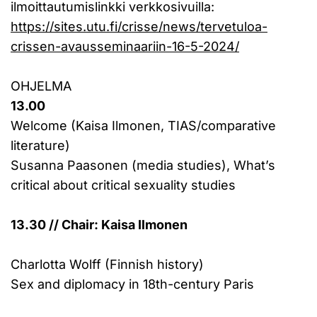
ilmoittautumislinkki verkkosivuilla:
https://sites.utu.fi/crisse/news/tervetuloa-
crissen-avausseminaariin-16-5-2024/
OHJELMA
13.00
Welcome (Kaisa Ilmonen, TIAS/comparative
literature)
Susanna Paasonen (media studies), What’s
critical about critical sexuality studies
13.30 // Chair: Kaisa Ilmonen
Charlotta Wolff (Finnish history)
Sex and diplomacy in 18th-century Paris