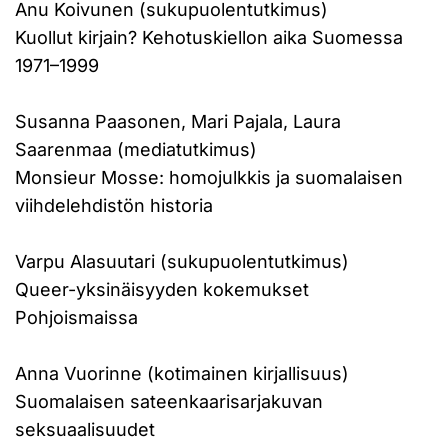
Anu Koivunen (sukupuolentutkimus)
Kuollut kirjain? Kehotuskiellon aika Suomessa
1971–1999
Susanna Paasonen, Mari Pajala, Laura
Saarenmaa (mediatutkimus)
Monsieur Mosse: homojulkkis ja suomalaisen
viihdelehdistön historia
Varpu Alasuutari (sukupuolentutkimus)
Queer-yksinäisyyden kokemukset
Pohjoismaissa
Anna Vuorinne (kotimainen kirjallisuus)
Suomalaisen sateenkaarisarjakuvan
seksuaalisuudet