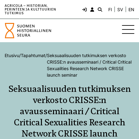
AGRICOLA – HISTORIAN,
FI
SV
EN
PERINTEEN JA KULTTUURIEN
TUTKIMUS
Etusivu
/
Tapahtumat
/
Seksuaalisuuden tutkimuksen verkosto
CRISSE:n avausseminaari / Critical Critical
Sexualities Research Network CRISSE
launch seminar
Seksuaalisuuden tutkimuksen
verkosto CRISSE:n
avausseminaari / Critical
Critical Sexualities Research
Network CRISSE launch