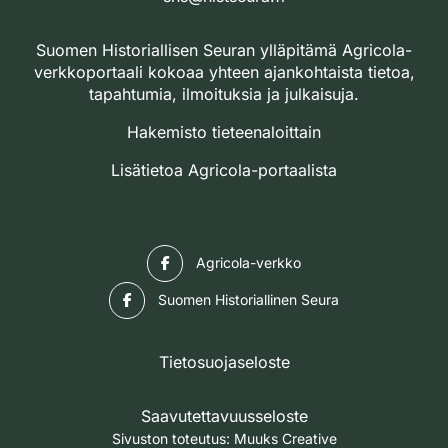
Suomen Historiallisen Seuran ylläpitämä Agricola-
verkkoportaali kokoaa yhteen ajankohtaista tietoa,
tapahtumia, ilmoituksia ja julkaisuja.
Hakemisto tieteenaloittain
Lisätietoa Agricola-portaalista
Facebook
Agricola-verkko
Facebook
Suomen Historiallinen Seura
Tietosuojaseloste
Saavutettavuusseloste
Sivuston toteutus:
Muuks Creative