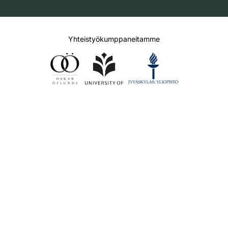
Yhteistyökumppaneitamme