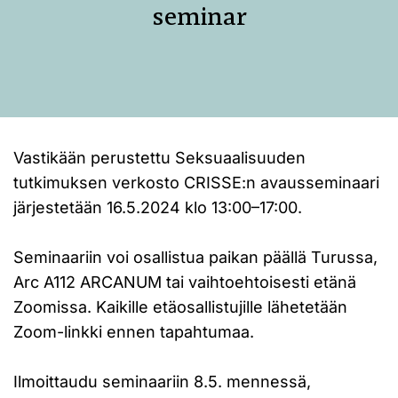
seminar
Vastikään perustettu Seksuaalisuuden
tutkimuksen verkosto CRISSE:n avausseminaari
järjestetään 16.5.2024 klo 13:00–17:00.
Seminaariin voi osallistua paikan päällä Turussa,
Arc A112 ARCANUM tai vaihtoehtoisesti etänä
Zoomissa. Kaikille etäosallistujille lähetetään
Zoom-linkki ennen tapahtumaa.
Ilmoittaudu seminaariin 8.5. mennessä,