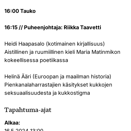
16:00 Tauko
16:15 // Puheenjohtaja: Riikka Taavetti
Heidi Haapasalo (kotimainen kirjallisuus)
Aistillinen ja ruumiillinen kieli Maria Matinmikon
kokeellisessa poetiikassa
Helinä Ääri (Euroopan ja maailman historia)
Pienkanalaharrastajien käsitykset kukkojen
seksuaalisuudesta ja kukkostigma
Tapahtuma-ajat
Alkaa:
16.5.2024 13:00