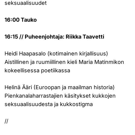
seksuaalisuudet
16:00 Tauko
16:15 // Puheenjohtaja: Riikka Taavetti
Heidi Haapasalo (kotimainen kirjallisuus)
Aistillinen ja ruumiillinen kieli Maria Matinmikon
kokeellisessa poetiikassa
Helinä Ääri (Euroopan ja maailman historia)
Pienkanalaharrastajien käsitykset kukkojen
seksuaalisuudesta ja kukkostigma
//