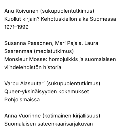
Anu Koivunen (sukupuolentutkimus)
Kuollut kirjain? Kehotuskiellon aika Suomessa
1971–1999
Susanna Paasonen, Mari Pajala, Laura
Saarenmaa (mediatutkimus)
Monsieur Mosse: homojulkkis ja suomalaisen
viihdelehdistön historia
Varpu Alasuutari (sukupuolentutkimus)
Queer-yksinäisyyden kokemukset
Pohjoismaissa
Anna Vuorinne (kotimainen kirjallisuus)
Suomalaisen sateenkaarisarjakuvan