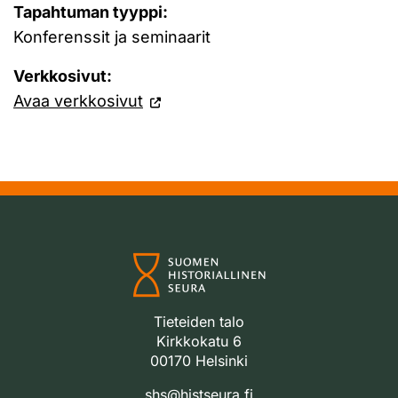
Tapahtuman tyyppi:
Konferenssit ja seminaarit
Verkkosivut:
Avaa verkkosivut
Tieteiden talo
Kirkkokatu 6
00170 Helsinki
shs@histseura.fi