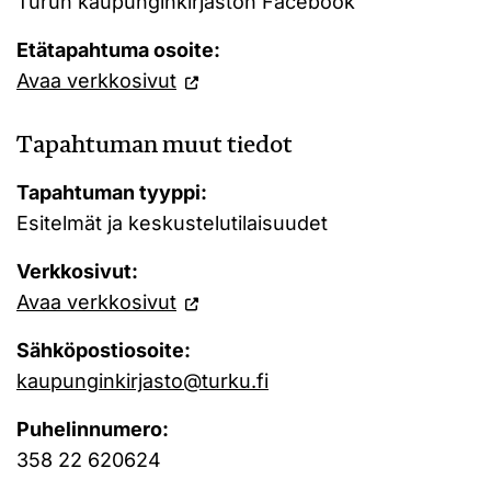
Turun kaupunginkirjaston Facebook
Etätapahtuma osoite:
Avaa verkkosivut
Tapahtuman muut tiedot
Tapahtuman tyyppi:
Esitelmät ja keskustelutilaisuudet
Verkkosivut:
Avaa verkkosivut
Sähköpostiosoite:
kaupunginkirjasto@turku.fi
Puhelinnumero:
358 22 620624