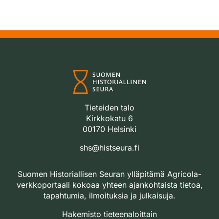
Tieteiden talo
Kirkkokatu 6
00170 Helsinki
shs@histseura.fi
Suomen Historiallisen Seuran ylläpitämä Agricola-
verkkoportaali kokoaa yhteen ajankohtaista tietoa,
tapahtumia, ilmoituksia ja julkaisuja.
Hakemisto tieteenaloittain