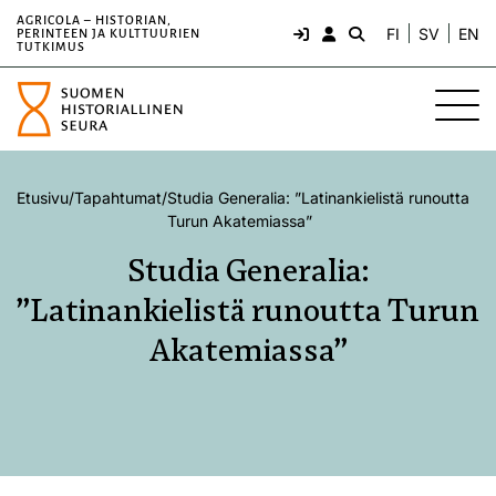
AGRICOLA – HISTORIAN,
FI
SV
EN
PERINTEEN JA KULTTUURIEN
TUTKIMUS
Etusivu
/
Tapahtumat
/
Studia Generalia: ”Latinankielistä runoutta
Turun Akatemiassa”
Studia Generalia:
”Latinankielistä runoutta Turun
Akatemiassa”