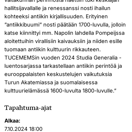
hallitsijavallalle ja renessanssi nosti ihailun
kohteeksi antiikin kirjallisuuden. Erityinen
”antiikkibuumi” nosti päätään 1700-luvulla, jolloin
katse kiinnittyi mm. Napolin lahdella Pompeijssa
aloitettuihin virallisiin kaivauksiin ja niiden esille
tuomaan antiikin kulttuurin rikkauteen.
TUCEMEMSin vuoden 2024 Studia Generalia -
luentosarjassa tarkastellaan antiikin perintöä ja
eurooppalaisten keskustelujen vaikutuksia
Turun Akatemiassa ja suomalaisessa
kulttuurielämässä 1600-luvulta 1800-luvulle.”
Tapahtuma-ajat
Alkaa:
7.10.2024 18:00