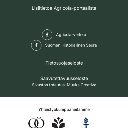
Lisätietoa Agricola-portaalista
Facebook
Agricola-verkko
Facebook
Suomen Historiallinen Seura
Tietosuojaseloste
Saavutettavuusseloste
Sivuston toteutus:
Muuks Creative
Yhteistyökumppaneitamme