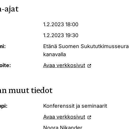
-ajat
1.2.2023 18:00
1.2.2023 19:30
mi:
Etänä Suomen Sukututkimusseura
kanavalla
oite:
Avaa verkkosivut
n muut tiedot
pi:
Konferenssit ja seminaarit
Avaa verkkosivut
Noora Nikander