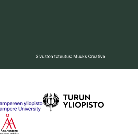
Sivuston toteutus:
Muuks Creative