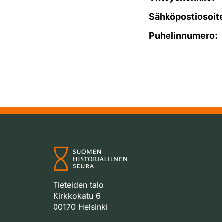
Sähköpostiosoit
Puhelinnumero:
Tieteiden talo
Kirkkokatu 6
00170 Helsinki