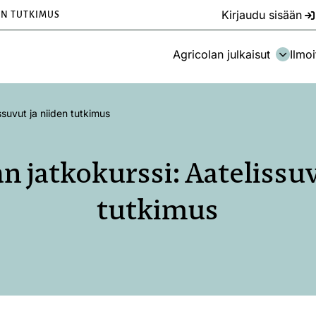
Kirjaudu sisään
EN TUTKIMUS
Agricolan julkaisut
Ilmoi
ssuvut ja niiden tutkimus
n jatkokurssi: Aatelissuv
tutkimus