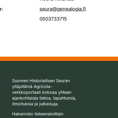
e:
seura@genealogia.fi
0503733715
Suomen Historiallisen Seuran
ylläpitämä Agricola-
verkkoportaali kokoaa yhteen
ajankohtaista tietoa, tapahtumia,
ilmoituksia ja julkaisuja.
Hakemisto tieteenaloittain