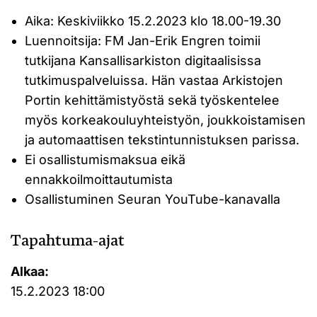
Aika: Keskiviikko 15.2.2023 klo 18.00-19.30
Luennoitsija: FM Jan-Erik Engren toimii
tutkijana Kansallisarkiston digitaalisissa
tutkimuspalveluissa. Hän vastaa Arkistojen
Portin kehittämistyöstä sekä työskentelee
myös korkeakouluyhteistyön, joukkoistamisen
ja automaattisen tekstintunnistuksen parissa.
Ei osallistumismaksua eikä
ennakkoilmoittautumista
Osallistuminen Seuran YouTube-kanavalla
Tapahtuma-ajat
Alkaa:
15.2.2023 18:00