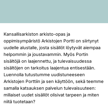
Kansallisarkiston arkisto-opas ja
oppimisympäristö Arkistojen Portti on siirtynyt
uudelle alustalle, josta sisällöt löytyvät aiempaa
helpommin ja joustavammin. Myös Portin
sisältöjä on laajennettu, ja tulevaisuudessa
sisältöjen on tarkoitus laajentua entisestään.
Luennolla tutustumme uudistuneeseen
Arkistojen Porttiin ja sen käyttöön, sekä teemme
samalla katsauksen palvelun tulevaisuuteen:
millaiset uudet sisällöt olisivat tarpeen ja miten
niitä tuotetaan?