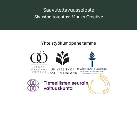
Saavutettavuusseloste
Sivuston toteutus:
Muuks Creative
Yhteistyökumppaneitamme