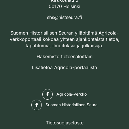
Kirkkokatu 6
00170 Helsinki
shs@histseura.fi
Suomen Historiallisen Seuran ylläpitämä Agricola-
verkkoportaali kokoaa yhteen ajankohtaista tietoa,
tapahtumia, ilmoituksia ja julkaisuja.
Hakemisto tieteenaloittain
Lisätietoa Agricola-portaalista
Facebook
Agricola-verkko
Facebook
Suomen Historiallinen Seura
Tietosuojaseloste