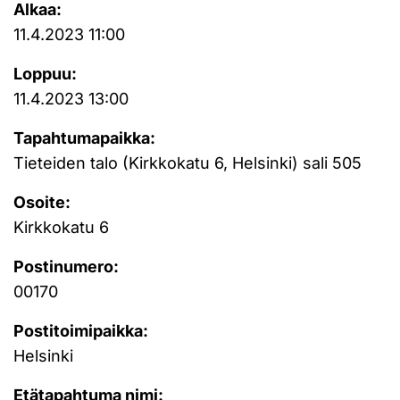
Alkaa:
11.4.2023 11:00
Loppuu:
11.4.2023 13:00
Tapahtumapaikka:
Tieteiden talo (Kirkkokatu 6, Helsinki) sali 505
Osoite:
Kirkkokatu 6
Postinumero:
00170
Postitoimipaikka:
Helsinki
Etätapahtuma nimi: