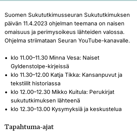
Suomen Sukututkimusseuran Sukututkimuksen
päivän 11.4.2023 ohjelman teemana on naisen
omaisuus ja perimysoikeus lähteiden valossa.
Ohjelma striimataan Seuran YouTube-kanavalle.
klo 11.00–11.30 Minna Vesa: Naiset
Gyldenstolpe-kirjeissä
klo 11.30–12.00 Katja Tikka: Kansanpuvut ja
tekstiilit historiassa
klo 12.00–12.30 Mikko Kuitula: Perukirjat
sukututkimuksen lähteenä
klo 12.30–13.00 Kysymyksiä ja keskustelua
Tapahtuma-ajat