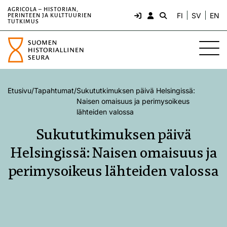
AGRICOLA – HISTORIAN,
FI
SV
EN
PERINTEEN JA KULTTUURIEN
TUTKIMUS
Etusivu
/
Tapahtumat
/
Sukututkimuksen päivä Helsingissä:
Naisen omaisuus ja perimysoikeus
lähteiden valossa
Sukututkimuksen päivä
Helsingissä: Naisen omaisuus ja
perimysoikeus lähteiden valossa