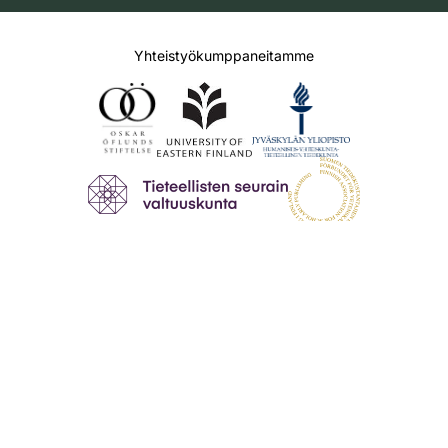
Yhteistyökumppaneitamme