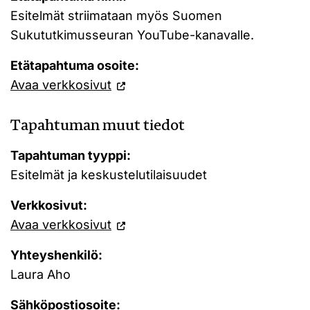
Esitelmät striimataan myös Suomen
Sukututkimusseuran YouTube-kanavalle.
Etätapahtuma osoite:
Avaa verkkosivut
Tapahtuman muut tiedot
Tapahtuman tyyppi:
Esitelmät ja keskustelutilaisuudet
Verkkosivut:
Avaa verkkosivut
Yhteyshenkilö:
Laura Aho
Sähköpostiosoite: