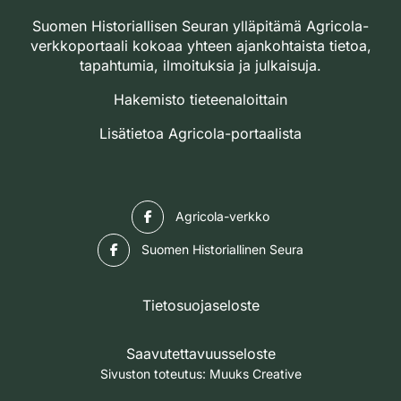
Suomen Historiallisen Seuran ylläpitämä Agricola-
verkkoportaali kokoaa yhteen ajankohtaista tietoa,
tapahtumia, ilmoituksia ja julkaisuja.
Hakemisto tieteenaloittain
Lisätietoa Agricola-portaalista
Facebook
Agricola-verkko
Facebook
Suomen Historiallinen Seura
Tietosuojaseloste
Saavutettavuusseloste
Sivuston toteutus:
Muuks Creative