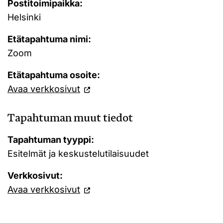
Postitoimipaikka:
Helsinki
Etätapahtuma nimi:
Zoom
Etätapahtuma osoite:
Avaa verkkosivut
Tapahtuman muut tiedot
Tapahtuman tyyppi:
Esitelmät ja keskustelutilaisuudet
Verkkosivut:
Avaa verkkosivut