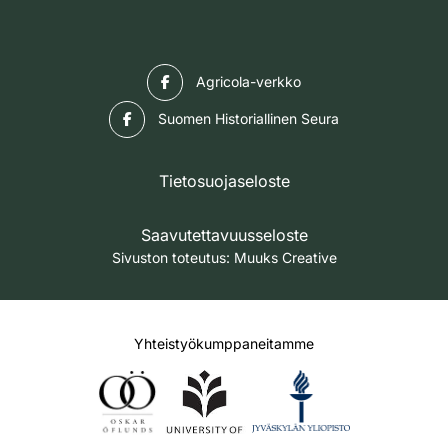
Facebook
Agricola-verkko
Facebook
Suomen Historiallinen Seura
Tietosuojaseloste
Saavutettavuusseloste
Sivuston toteutus:
Muuks Creative
Yhteistyökumppaneitamme