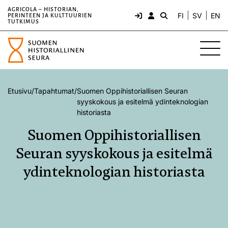
AGRICOLA – HISTORIAN,
FI
SV
EN
PERINTEEN JA KULTTUURIEN
TUTKIMUS
Etusivu
/
Tapahtumat
/
Suomen Oppihistoriallisen Seuran
syyskokous ja esitelmä ydinteknologian
historiasta
Suomen Oppihistoriallisen
Seuran syyskokous ja esitelmä
ydinteknologian historiasta