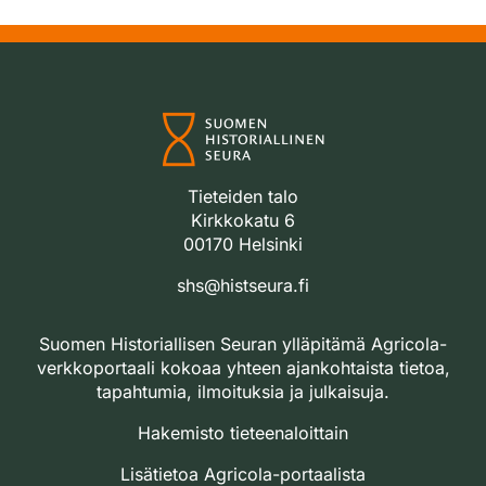
Tieteiden talo
Kirkkokatu 6
00170 Helsinki
shs@histseura.fi
Suomen Historiallisen Seuran ylläpitämä Agricola-
verkkoportaali kokoaa yhteen ajankohtaista tietoa,
tapahtumia, ilmoituksia ja julkaisuja.
Hakemisto tieteenaloittain
Lisätietoa Agricola-portaalista