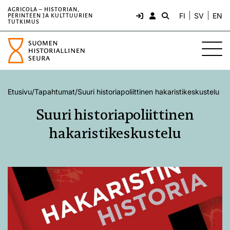
AGRICOLA – HISTORIAN,
FI
SV
EN
PERINTEEN JA KULTTUURIEN
TUTKIMUS
Etusivu
/
Tapahtumat
/
Suuri historiapoliittinen hakaristikeskustelu
Suuri historiapoliittinen
hakaristikeskustelu