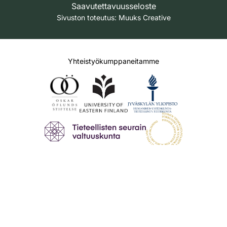
Saavutettavuusseloste
Sivuston toteutus:
Muuks Creative
Yhteistyökumppaneitamme