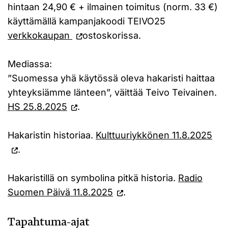
hintaan 24,90 € + ilmainen toimitus (norm. 33 €)
käyttämällä kampanjakoodi TEIVO25
verkkokaupan
ostoskorissa.
Mediassa:
”Suomessa yhä käytössä oleva hakaristi haittaa
yhteyksiämme länteen”, väittää Teivo Teivainen.
HS 25.8.2025
.
Hakaristin historiaa.
Kulttuuriykkönen 11.8.2025
.
Hakaristillä on symbolina pitkä historia.
Radio
Suomen Päivä 11.8.2025
.
Tapahtuma-ajat