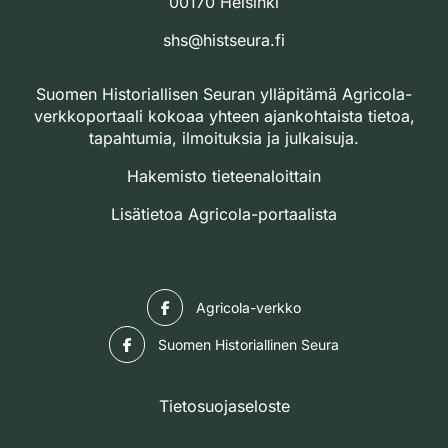
00170 Helsinki
shs@histseura.fi
Suomen Historiallisen Seuran ylläpitämä Agricola-
verkkoportaali kokoaa yhteen ajankohtaista tietoa,
tapahtumia, ilmoituksia ja julkaisuja.
Hakemisto tieteenaloittain
Lisätietoa Agricola-portaalista
Facebook
Agricola-verkko
Facebook
Suomen Historiallinen Seura
Tietosuojaseloste