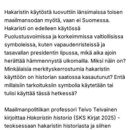
Hakaristin käytöstä luovuttiin länsimaissa toisen
maailmansodan myötä, vaan ei Suomessa.
Hakaristi on edelleen käytössä
Puolustusvoimissa ja korkeimmissa valtiollisissa
symboleissa, kuten vapaudenristeissä ja
tasavallan presidentin lipussa, mikä aika ajoin
herättää hämmennystä ulkomailla. Miksi näin on?
Minkälaisia merkityskerrostumia hakaristin
käyttöön on historian saatossa kasautunut? Entä
millaisiin tarkoituksiin symbolia käytetään tai
tulisi käyttää tässä hetkessä?
Maailmanpolitiikan professori Teivo Teivainen
kirjoittaa
Hakaristin historia
(SKS Kirjat 2025) -
teoksessaan hakaristin historiasta ja siihen