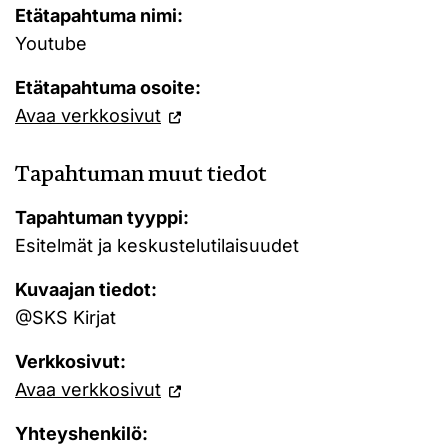
Etätapahtuma nimi:
Youtube
Etätapahtuma osoite:
Avaa verkkosivut
Tapahtuman muut tiedot
Tapahtuman tyyppi:
Esitelmät ja keskustelutilaisuudet
Kuvaajan tiedot:
@SKS Kirjat
Verkkosivut:
Avaa verkkosivut
Yhteyshenkilö: