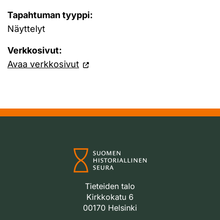
Tapahtuman tyyppi:
Näyttelyt
Verkkosivut:
Avaa verkkosivut
Tieteiden talo
Kirkkokatu 6
00170 Helsinki