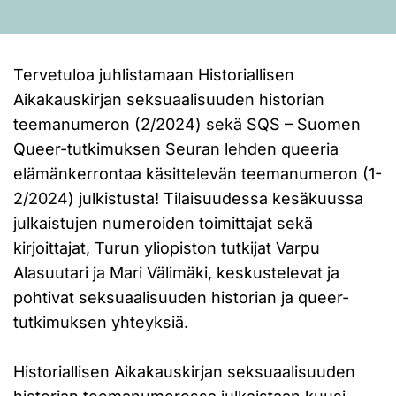
Tervetuloa juhlistamaan Historiallisen
Aikakauskirjan seksuaalisuuden historian
teemanumeron (2/2024) sekä SQS – Suomen
Queer-tutkimuksen Seuran lehden queeria
elämänkerrontaa käsittelevän teemanumeron (1-
2/2024) julkistusta! Tilaisuudessa kesäkuussa
julkaistujen numeroiden toimittajat sekä
kirjoittajat, Turun yliopiston tutkijat Varpu
Alasuutari ja Mari Välimäki, keskustelevat ja
pohtivat seksuaalisuuden historian ja queer-
tutkimuksen yhteyksiä.
Historiallisen Aikakauskirjan seksuaalisuuden