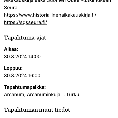
Aikakauskirja sekä Suomen Queer-tutkimuksen
Seura
https://www.historiallinenaikakauskirja.fi/
https://sqsseura.fi/
Tapahtuma-ajat
Alkaa:
30.8.2024 14:00
Loppuu:
30.8.2024 16:00
Tapahtumapaikka:
Arcanum, Arcanuminkuja 1, Turku
Tapahtuman muut tiedot