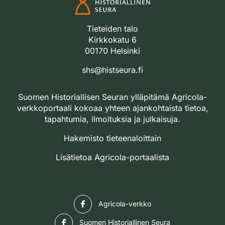
Tieteiden talo
Kirkkokatu 6
00170 Helsinki
shs@histseura.fi
Suomen Historiallisen Seuran ylläpitämä Agricola-
verkkoportaali kokoaa yhteen ajankohtaista tietoa,
tapahtumia, ilmoituksia ja julkaisuja.
Hakemisto tieteenaloittain
Lisätietoa Agricola-portaalista
Facebook
Agricola-verkko
Facebook
Suomen Historiallinen Seura