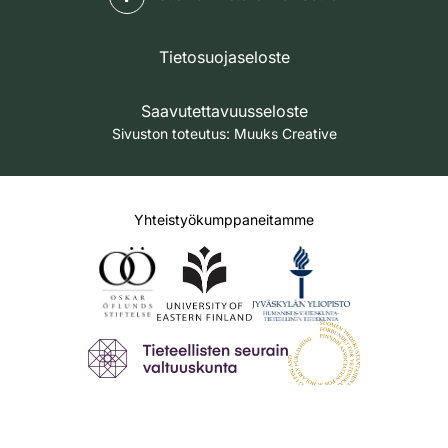
Tietosuojaseloste
Saavutettavuusseloste
Sivuston toteutus:
Muuks Creative
Yhteistyökumppaneitamme