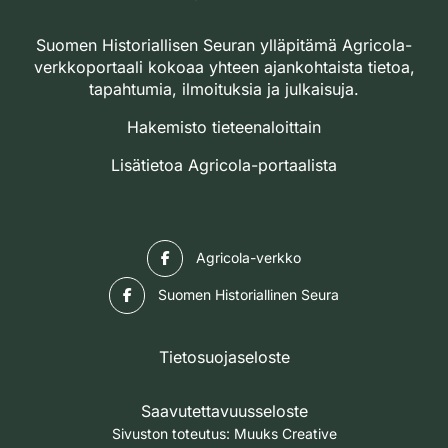
Suomen Historiallisen Seuran ylläpitämä Agricola-
verkkoportaali kokoaa yhteen ajankohtaista tietoa,
tapahtumia, ilmoituksia ja julkaisuja.
Hakemisto tieteenaloittain
Lisätietoa Agricola-portaalista
Facebook
Agricola-verkko
Facebook
Suomen Historiallinen Seura
Tietosuojaseloste
Saavutettavuusseloste
Sivuston toteutus:
Muuks Creative