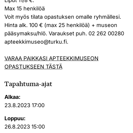
Liput 11/8 €.
Max 15 henkilöä
Voit myös tilata opastuksen omalle ryhmällesi.
Hinta alk. 100 € (max 25 henkilöä) + museon
pääsymaksu/hlö. Varaukset puh. 02 262 00280
apteekkimuseo@turku.fi.
VARAA PAIKKASI APTEEKKIMUSEON
OPASTUKSEEN TÄSTÄ
Tapahtuma-ajat
Alkaa:
23.8.2023 17:00
Loppuu:
26.8.2023 15:00