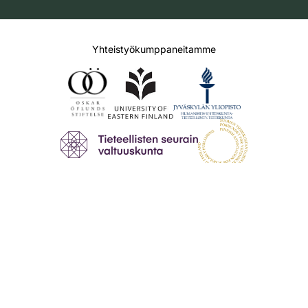
Yhteistyökumppaneitamme