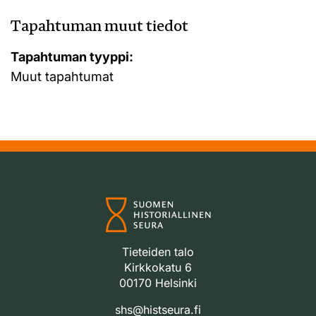
Tapahtuman muut tiedot
Tapahtuman tyyppi:
Muut tapahtumat
Tieteiden talo
Kirkkokatu 6
00170 Helsinki
shs@histseura.fi