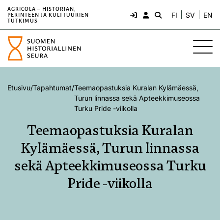
AGRICOLA – HISTORIAN,
FI
SV
EN
PERINTEEN JA KULTTUURIEN
TUTKIMUS
Etusivu
/
Tapahtumat
/
Teemaopastuksia Kuralan Kylämäessä,
Turun linnassa sekä Apteekkimuseossa
Turku Pride -viikolla
Teemaopastuksia Kuralan
Kylämäessä, Turun linnassa
sekä Apteekkimuseossa Turku
Pride -viikolla