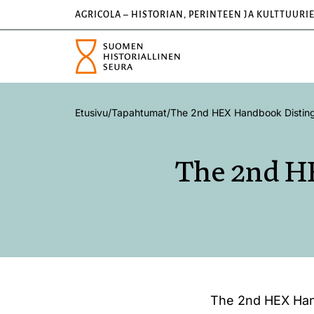
AGRICOLA – HISTORIAN, PERINTEEN JA KULTTUURI
Etusivu
/
Tapahtumat
/
The 2nd HEX Handbook Disting
The 2nd H
The 2nd HEX Hand