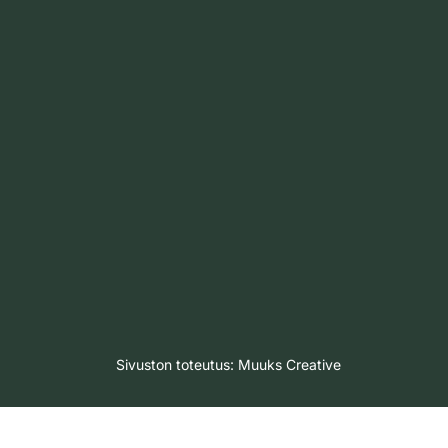
Sivuston toteutus:
Muuks Creative