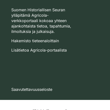
Suomen Historiallisen Seuran
ylläpitämä Agricola-
verkkoportaali kokoaa yhteen
ajankohtaista tietoa, tapahtumia,
ilmoituksia ja julkaisuja.
Hakemisto tieteenaloittain
Lisätietoa Agricola-portaalista
Saavutettavuusseloste