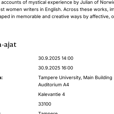
y accounts of mystical experience by Julian of Norw
est women writers in English. Across these works, i
haped in memorable and creative ways by affective, o
-ajat
30.9.2025 14:00
30.9.2025 16:00
a:
Tampere University, Main Building 
Auditorium A4
Kalevantie 4
33100
:
Tampere