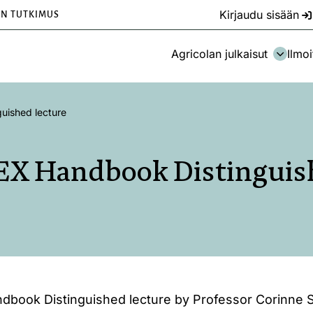
Kirjaudu sisään
EN TUTKIMUS
Agricolan julkaisut
Ilmoi
uished lecture
EX Handbook Distinguish
book Distinguished lecture by Professor Corinne 