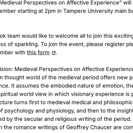
Medieval Perspectives on Affective Experience” will
mber starting at 2pm in Tampere University main bu
team would like to welcome all to join this exciting
ass of sparkling. To join the event, please register pl
ember with
this form
.
ision: Medieval Perspectives on Affective Experienc
n thought world of the medieval period offers new 
nce. It assumes the embodied nature of emotion, the 
spiritual world view in which visionary experience is
ecture turns first to medieval medical and philosophic
 psychology and physiology, and then to the insights
d by the secular and religious writing of the period
 in the romance writings of Geoffrey Chaucer are c