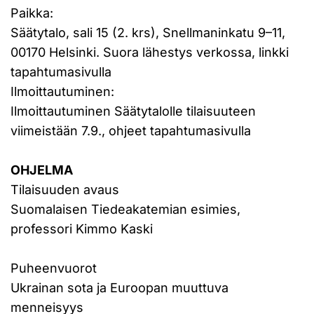
Paikka:
Säätytalo, sali 15 (2. krs), Snellmaninkatu 9–11,
00170 Helsinki. Suora lähestys verkossa, linkki
tapahtumasivulla
Ilmoittautuminen:
Ilmoittautuminen Säätytalolle tilaisuuteen
viimeistään 7.9., ohjeet tapahtumasivulla
OHJELMA
Tilaisuuden avaus
Suomalaisen Tiedeakatemian esimies,
professori Kimmo Kaski
Puheenvuorot
Ukrainan sota ja Euroopan muuttuva
menneisyys