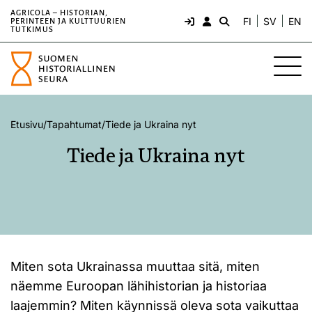
AGRICOLA – HISTORIAN,
FI
SV
EN
PERINTEEN JA KULTTUURIEN
TUTKIMUS
Etusivu
/
Tapahtumat
/
Tiede ja Ukraina nyt
Tiede ja Ukraina nyt
Miten sota Ukrainassa muuttaa sitä, miten
näemme Euroopan lähihistorian ja historiaa
laajemmin? Miten käynnissä oleva sota vaikuttaa