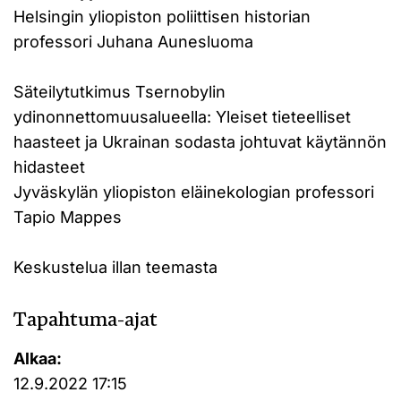
Helsingin yliopiston poliittisen historian
professori Juhana Aunesluoma
Säteilytutkimus Tsernobylin
ydinonnettomuusalueella: Yleiset tieteelliset
haasteet ja Ukrainan sodasta johtuvat käytännön
hidasteet
Jyväskylän yliopiston eläinekologian professori
Tapio Mappes
Keskustelua illan teemasta
Tapahtuma-ajat
Alkaa:
12.9.2022 17:15