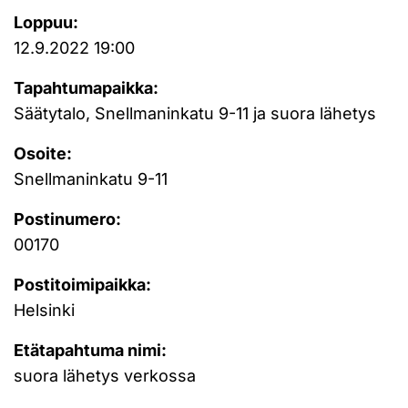
Loppuu:
12.9.2022 19:00
Tapahtumapaikka:
Säätytalo, Snellmaninkatu 9-11 ja suora lähetys
Osoite:
Snellmaninkatu 9-11
Postinumero:
00170
Postitoimipaikka:
Helsinki
Etätapahtuma nimi:
suora lähetys verkossa