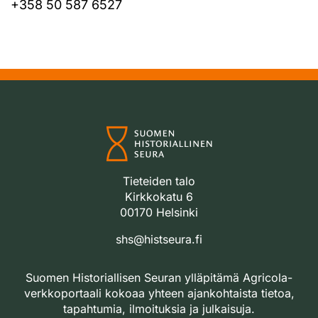
+358 50 587 6527
Tieteiden talo
Kirkkokatu 6
00170 Helsinki
shs@histseura.fi
Suomen Historiallisen Seuran ylläpitämä Agricola-
verkkoportaali kokoaa yhteen ajankohtaista tietoa,
tapahtumia, ilmoituksia ja julkaisuja.