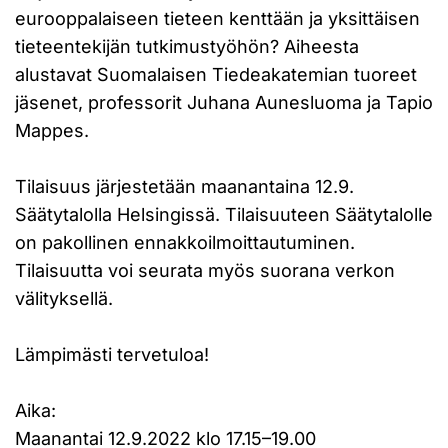
eurooppalaiseen tieteen kenttään ja yksittäisen
tieteentekijän tutkimustyöhön? Aiheesta
alustavat Suomalaisen Tiedeakatemian tuoreet
jäsenet, professorit Juhana Aunesluoma ja Tapio
Mappes.
Tilaisuus järjestetään maanantaina 12.9.
Säätytalolla Helsingissä. Tilaisuuteen Säätytalolle
on pakollinen ennakkoilmoittautuminen.
Tilaisuutta voi seurata myös suorana verkon
välityksellä.
Lämpimästi tervetuloa!
Aika:
Maanantai 12.9.2022 klo 17.15–19.00