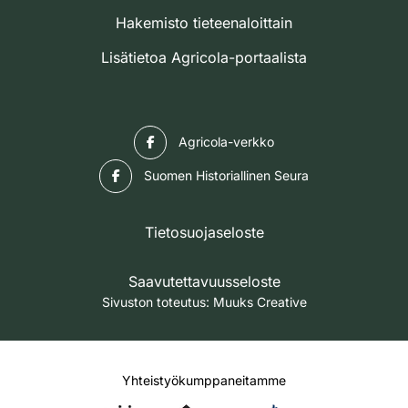
Hakemisto tieteenaloittain
Lisätietoa Agricola-portaalista
Facebook
Agricola-verkko
Facebook
Suomen Historiallinen Seura
Tietosuojaseloste
Saavutettavuusseloste
Sivuston toteutus:
Muuks Creative
Yhteistyökumppaneitamme