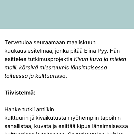
Tervetuloa seuraamaan maaliskuun
kuukausiesitelmää, jonka pitää Elina Pyy. Hän
esittelee tutkimusprojektia
Kivun kuva ja mielen
malli: kärsivä miesruumis länsimaisessa
taiteessa ja kulttuurissa
.
Tiivistelmä:
Hanke tutkii antiikin
kulttuurin jälkivaikutusta myöhempiin tapoihin
sanallistaa, kuvata ja esittää kipua länsimaisessa