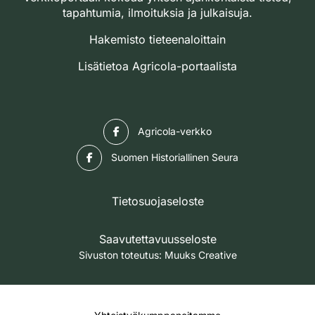
tapahtumia, ilmoituksia ja julkaisuja.
Hakemisto tieteenaloittain
Lisätietoa Agricola-portaalista
Facebook
Agricola-verkko
Facebook
Suomen Historiallinen Seura
Tietosuojaseloste
Saavutettavuusseloste
Sivuston toteutus:
Muuks Creative