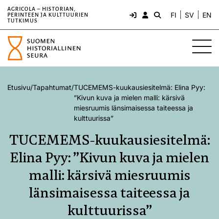
AGRICOLA – HISTORIAN,
FI
SV
EN
PERINTEEN JA KULTTUURIEN
TUTKIMUS
Etusivu
/
Tapahtumat
/
TUCEMEMS-kuukausiesitelmä: Elina Pyy:
”Kivun kuva ja mielen malli: kärsivä
miesruumis länsimaisessa taiteessa ja
kulttuurissa”
TUCEMEMS-kuukausiesitelmä:
Elina Pyy: ”Kivun kuva ja mielen
malli: kärsivä miesruumis
länsimaisessa taiteessa ja
kulttuurissa”