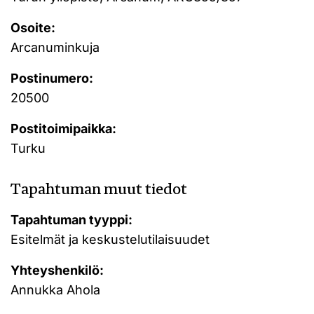
Osoite:
Arcanuminkuja
Postinumero:
20500
Postitoimipaikka:
Turku
Tapahtuman muut tiedot
Tapahtuman tyyppi:
Esitelmät ja keskustelutilaisuudet
Yhteyshenkilö:
Annukka Ahola