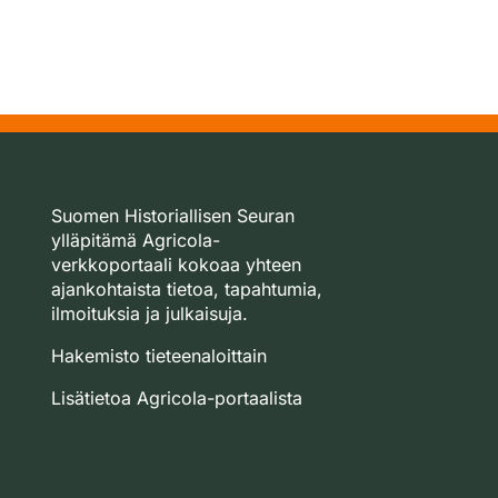
Suomen Historiallisen Seuran
ylläpitämä Agricola-
verkkoportaali kokoaa yhteen
ajankohtaista tietoa, tapahtumia,
ilmoituksia ja julkaisuja.
Hakemisto tieteenaloittain
Lisätietoa Agricola-portaalista