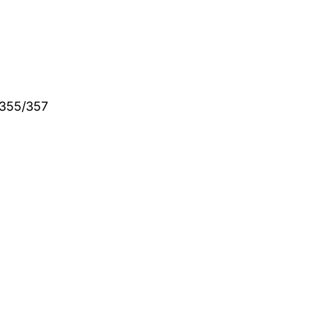
A355/357