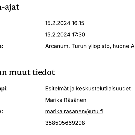
-ajat
15.2.2024 16:15
15.2.2024 17:30
a:
Arcanum, Turun yliopisto, huone 
n muut tiedot
pi:
Esitelmät ja keskustelutilaisuudet
Marika Räsänen
e:
marika.rasanen@utu.fi
358505669298