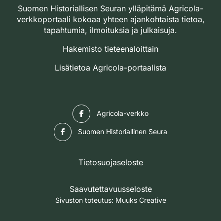
Suomen Historiallisen Seuran ylläpitämä Agricola-
verkkoportaali kokoaa yhteen ajankohtaista tietoa,
tapahtumia, ilmoituksia ja julkaisuja.
Hakemisto tieteenaloittain
Lisätietoa Agricola-portaalista
Facebook
Agricola-verkko
Facebook
Suomen Historiallinen Seura
Tietosuojaseloste
Saavutettavuusseloste
Sivuston toteutus:
Muuks Creative