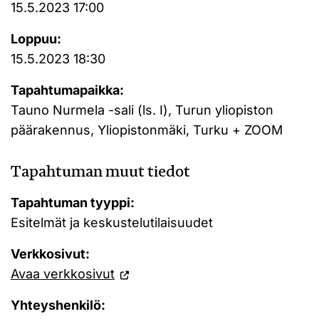
15.5.2023 17:00
Loppuu:
15.5.2023 18:30
Tapahtumapaikka:
Tauno Nurmela -sali (ls. I), Turun yliopiston
päärakennus, Yliopistonmäki, Turku + ZOOM
Tapahtuman muut tiedot
Tapahtuman tyyppi:
Esitelmät ja keskustelutilaisuudet
Verkkosivut:
Avaa verkkosivut
Yhteyshenkilö: