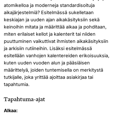
atomikelloa ja moderneja standardisoituja
aikajärjestelmiä? Esitelmässä sukelletaan
keskiajan ja uuden ajan aikakäsityksiin sekä
keinoihin mitata ja määrittää aikaa ja pohditaan,
miten erilaiset kellot ja kalenterit tai niiden
puuttuminen vaikuttivat ihmisten aikakäsityksiin
ja arkisiin rutiineihin. Lisäksi esitelmässä
esitellään vanhojen kalentereiden erikoisuuksia,
kuten uuden vuoden alun ja pääsiäisen
määrittelyä, joiden tuntemisella on merkitystä
tutkijalle, joka yrittää ajoittaa asiakirjaa tai
tapahtumia.
Tapahtuma-ajat
Alkaa: