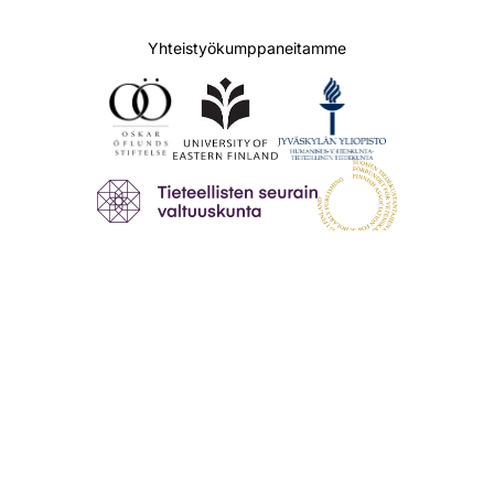
Yhteistyökumppaneitamme