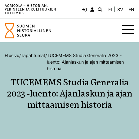
AGRICOLA – HISTORIAN,
FI
SV
EN
PERINTEEN JA KULTTUURIEN
TUTKIMUS
Etusivu
/
Tapahtumat
/
TUCEMEMS Studia Generalia 2023 -
luento: Ajanlaskun ja ajan mittaamisen
historia
TUCEMEMS Studia Generalia
2023 -luento: Ajanlaskun ja ajan
mittaamisen historia