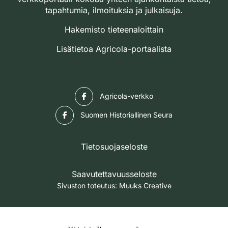
tapahtumia, ilmoituksia ja julkaisuja.
Hakemisto tieteenaloittain
Lisätietoa Agricola-portaalista
Facebook
Agricola-verkko
Facebook
Suomen Historiallinen Seura
Tietosuojaseloste
Saavutettavuusseloste
Sivuston toteutus:
Muuks Creative