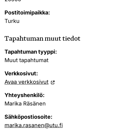
Postitoimipaikka:
Turku
Tapahtuman muut tiedot
Tapahtuman tyyppi:
Muut tapahtumat
Verkkosivut:
Avaa verkkosivut
Yhteyshenkilö:
Marika Räsänen
Sähköpostiosoite:
marika.rasanen@utu.fi