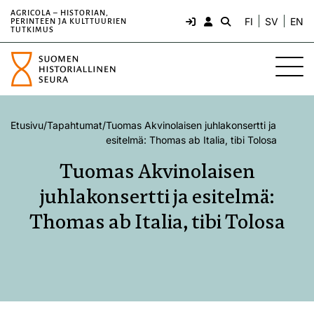
AGRICOLA – HISTORIAN,
FI
SV
EN
PERINTEEN JA KULTTUURIEN
TUTKIMUS
Etusivu
/
Tapahtumat
/
Tuomas Akvinolaisen juhlakonsertti ja
esitelmä: Thomas ab Italia, tibi Tolosa
Tuomas Akvinolaisen
juhlakonsertti ja esitelmä:
Thomas ab Italia, tibi Tolosa