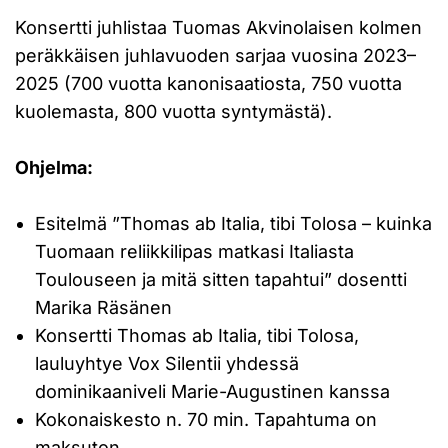
Konsertti juhlistaa Tuomas Akvinolaisen kolmen
peräkkäisen juhlavuoden sarjaa vuosina 2023–
2025 (700 vuotta kanonisaatiosta, 750 vuotta
kuolemasta, 800 vuotta syntymästä).
Ohjelma:
Esitelmä ”Thomas ab Italia, tibi Tolosa – kuinka
Tuomaan reliikkilipas matkasi Italiasta
Toulouseen ja mitä sitten tapahtui” dosentti
Marika Räsänen
Konsertti Thomas ab Italia, tibi Tolosa,
lauluyhtye Vox Silentii yhdessä
dominikaaniveli Marie-Augustinen kanssa
Kokonaiskesto n. 70 min. Tapahtuma on
maksuton