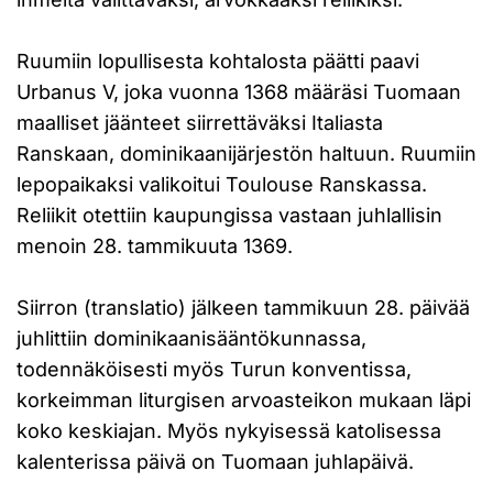
Ruumiin lopullisesta kohtalosta päätti paavi
Urbanus V, joka vuonna 1368 määräsi Tuomaan
maalliset jäänteet siirrettäväksi Italiasta
Ranskaan, dominikaanijärjestön haltuun. Ruumiin
lepopaikaksi valikoitui Toulouse Ranskassa.
Reliikit otettiin kaupungissa vastaan juhlallisin
menoin 28. tammikuuta 1369.
Siirron (translatio) jälkeen tammikuun 28. päivää
juhlittiin dominikaanisääntökunnassa,
todennäköisesti myös Turun konventissa,
korkeimman liturgisen arvoasteikon mukaan läpi
koko keskiajan. Myös nykyisessä katolisessa
kalenterissa päivä on Tuomaan juhlapäivä.