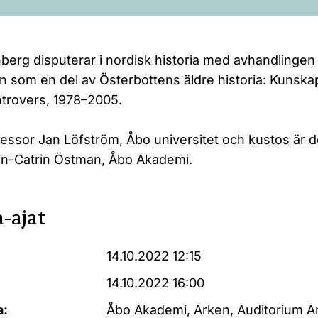
erg disputerar i nordisk historia med avhandlingen
n som en del av Österbottens äldre historia: Kunska
ontrovers, 1978–2005.
ssor Jan Löfström, Åbo universitet och kustos är 
nn-Catrin Östman, Åbo Akademi.
-ajat
14.10.2022 12:15
14.10.2022 16:00
a:
Åbo Akademi, Arken, Auditorium A