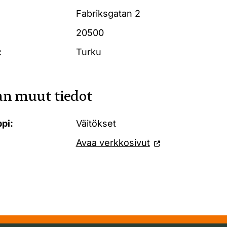
Fabriksgatan 2
20500
:
Turku
n muut tiedot
pi:
Väitökset
Avaa verkkosivut