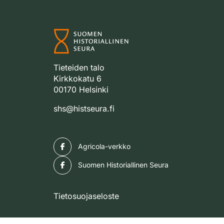
Tieteiden talo
Kirkkokatu 6
00170 Helsinki
shs@histseura.fi
Facebook
Agricola-verkko
Facebook
Suomen Historiallinen Seura
Tietosuojaseloste