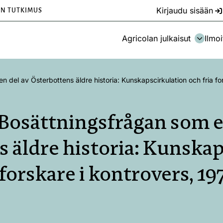
Kirjaudu sisään
EN TUTKIMUS
Agricolan julkaisut
Ilmoi
n del av Österbottens äldre historia: Kunskapscirkulation och fria f
 Bosättningsfrågan som e
 äldre historia: Kunska
 forskare i kontrovers, 1