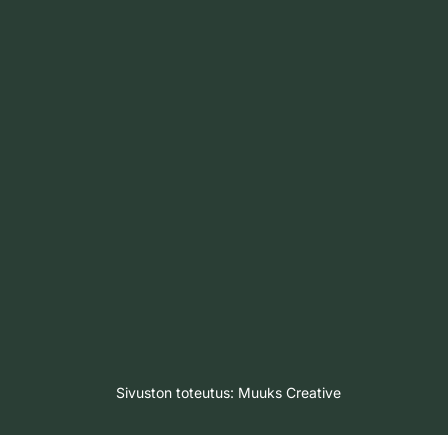
Sivuston toteutus:
Muuks Creative