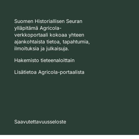
Suomen Historiallisen Seuran
ylläpitämä Agricola-
verkkoportaali kokoaa yhteen
ajankohtaista tietoa, tapahtumia,
ilmoituksia ja julkaisuja.
Hakemisto tieteenaloittain
Lisätietoa Agricola-portaalista
Saavutettavuusseloste