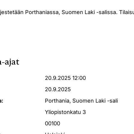
ärjestetään Porthaniassa, Suomen Laki -salissa. Tilais
-ajat
20.9.2025 12:00
20.9.2025
a:
Porthania, Suomen Laki -sali
Yliopistonkatu 3
00100