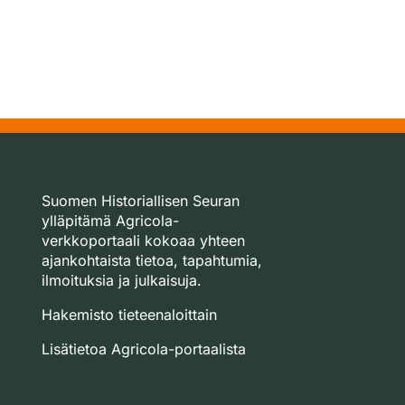
Suomen Historiallisen Seuran
ylläpitämä Agricola-
verkkoportaali kokoaa yhteen
ajankohtaista tietoa, tapahtumia,
ilmoituksia ja julkaisuja.
Hakemisto tieteenaloittain
Lisätietoa Agricola-portaalista