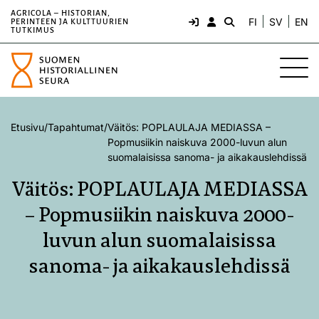
AGRICOLA – HISTORIAN,
FI
SV
EN
PERINTEEN JA KULTTUURIEN
TUTKIMUS
Etusivu
/
Tapahtumat
/
Väitös: POPLAULAJA MEDIASSA –
Popmusiikin naiskuva 2000-luvun alun
suomalaisissa sanoma- ja aikakauslehdissä
Väitös: POPLAULAJA MEDIASSA
– Popmusiikin naiskuva 2000-
luvun alun suomalaisissa
sanoma- ja aikakauslehdissä