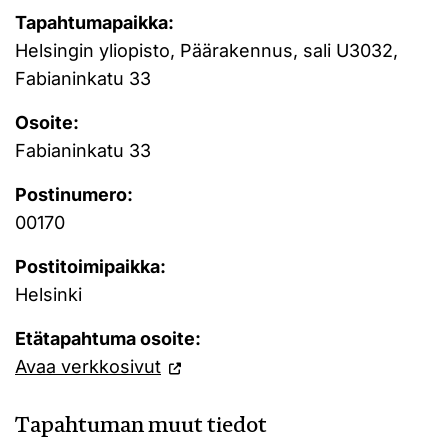
Tapahtumapaikka:
Helsingin yliopisto, Päärakennus, sali U3032,
Fabianinkatu 33
Osoite:
Fabianinkatu 33
Postinumero:
00170
Postitoimipaikka:
Helsinki
Etätapahtuma osoite:
Avaa verkkosivut
Tapahtuman muut tiedot