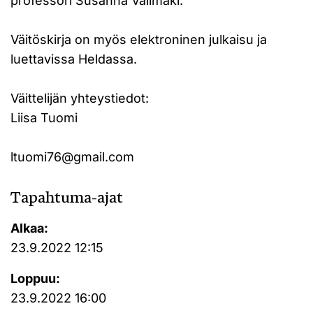
professori Susanna Välimäki.
Väitöskirja on myös elektroninen julkaisu ja
luettavissa Heldassa.
Väittelijän yhteystiedot:
Liisa Tuomi
ltuomi76@gmail.com
Tapahtuma-ajat
Alkaa:
23.9.2022 12:15
Loppuu:
23.9.2022 16:00