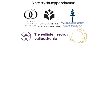
Yhteistyökumppaneitamme