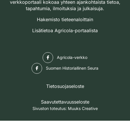
verkkoportaali kokoaa yhteen ajankohtaista tietoa,
tapahtumia, ilmoituksia ja julkaisuja.
Hakemisto tieteenaloittain
Lisätietoa Agricola-portaalista
Facebook
Agricola-verkko
Facebook
Suomen Historiallinen Seura
Tietosuojaseloste
Saavutettavuusseloste
Sivuston toteutus:
Muuks Creative