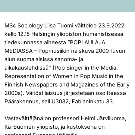
MSc Sociology Liisa Tuomi väittelee 23.9.2022
kello 12.15 Helsingin yliopiston humanistisessa
tiedekunnassa aiheesta ”POPLAULAJA
MEDIASSA – Popmusiikin naiskuva 2000-luvun
alun suomalaisissa sanoma- ja
aikakauslehdissä” (Pop Singer in the Media.
Representation of Women in Pop Music in the
Finnish Newspapers and Magazines of the Early
2000s). Väitöstilaisuus järjestetään osoitteessa
Päärakennus, sali U3032, Fabianinkatu 33.
Vastaväittäjänä on professori Helmi Järviluoma,
Itä-Suomen yliopisto, ja kustoksena on