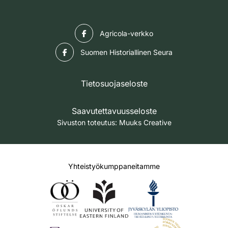
Facebook
Agricola-verkko
Facebook
Suomen Historiallinen Seura
Tietosuojaseloste
Saavutettavuusseloste
Sivuston toteutus:
Muuks Creative
Yhteistyökumppaneitamme