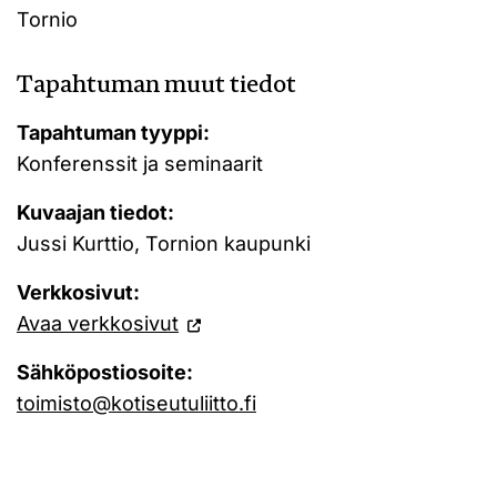
Tornio
Tapahtuman muut tiedot
Tapahtuman tyyppi:
Konferenssit ja seminaarit
Kuvaajan tiedot:
Jussi Kurttio, Tornion kaupunki
Verkkosivut:
Avaa verkkosivut
Sähköpostiosoite:
toimisto@kotiseutuliitto.fi