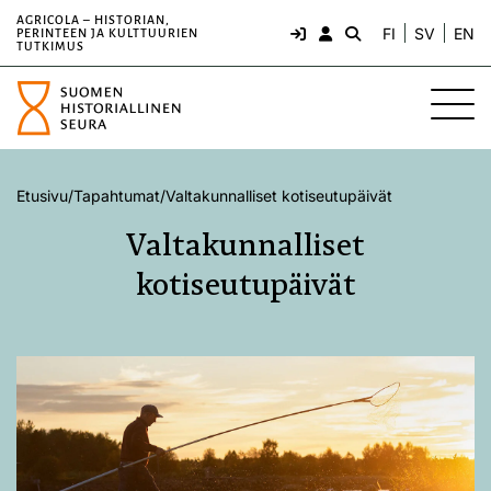
AGRICOLA – HISTORIAN,
FI
SV
EN
PERINTEEN JA KULTTUURIEN
TUTKIMUS
Etusivu
/
Tapahtumat
/
Valtakunnalliset kotiseutupäivät
Valtakunnalliset
kotiseutupäivät