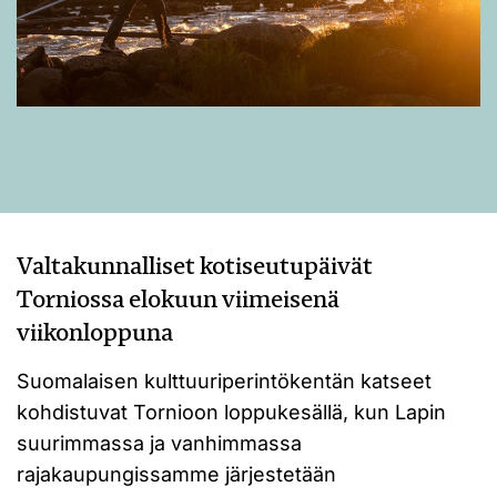
Valtakunnalliset kotiseutupäivät
Torniossa elokuun viimeisenä
viikonloppuna
Suomalaisen kulttuuriperintökentän katseet
kohdistuvat Tornioon loppukesällä, kun Lapin
suurimmassa ja vanhimmassa
rajakaupungissamme järjestetään