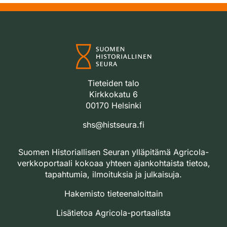
Tieteiden talo
Kirkkokatu 6
00170 Helsinki
shs@histseura.fi
Suomen Historiallisen Seuran ylläpitämä Agricola-
verkkoportaali kokoaa yhteen ajankohtaista tietoa,
tapahtumia, ilmoituksia ja julkaisuja.
Hakemisto tieteenaloittain
Lisätietoa Agricola-portaalista