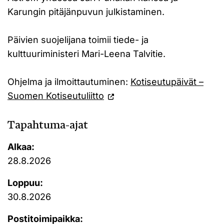
Karungin pitäjänpuvun julkistaminen.
Päivien suojelijana toimii tiede- ja
kulttuuriministeri Mari-Leena Talvitie.
Ohjelma ja ilmoittautuminen:
Kotiseutupäivät –
Suomen Kotiseutuliitto
Tapahtuma-ajat
Alkaa:
28.8.2026
Loppuu:
30.8.2026
Postitoimipaikka: