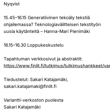
Nyqvist
15.45–16.15 Generatiivinen tekoäly tekstiä
ohjailemassa? Teknologiavälitteisen tekstityön
uusia käytänteitä – Hanna-Mari Pienimäki
16.15–16.30 Loppukeskustelu
Tapahtuman verkkosivut ja abstraktit:
https://www.finlit.fi/tutkimus/tutkimushankkeet/vari
Tiedustelut: Sakari Katajamäki,
sakari.katajamaki@finlit.fi
Variantti-verkoston puolesta
Sakari Katajamäki