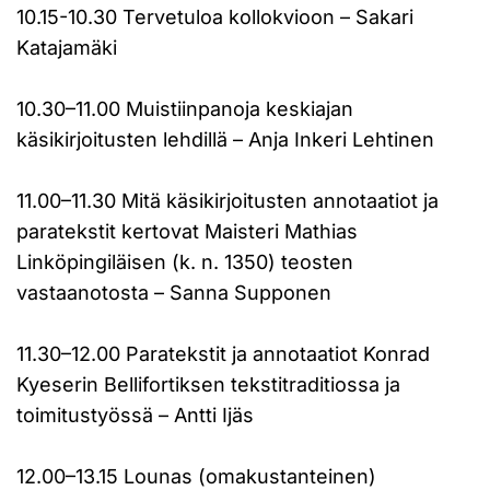
10.15-10.30 Tervetuloa kollokvioon – Sakari
Katajamäki
10.30–11.00 Muistiinpanoja keskiajan
käsikirjoitusten lehdillä – Anja Inkeri Lehtinen
11.00–11.30 Mitä käsikirjoitusten annotaatiot ja
paratekstit kertovat Maisteri Mathias
Linköpingiläisen (k. n. 1350) teosten
vastaanotosta – Sanna Supponen
11.30–12.00 Paratekstit ja annotaatiot Konrad
Kyeserin Bellifortiksen tekstitraditiossa ja
toimitustyössä – Antti Ijäs
12.00–13.15 Lounas (omakustanteinen)