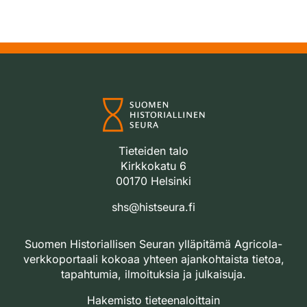
Tieteiden talo
Kirkkokatu 6
00170 Helsinki
shs@histseura.fi
Suomen Historiallisen Seuran ylläpitämä Agricola-
verkkoportaali kokoaa yhteen ajankohtaista tietoa,
tapahtumia, ilmoituksia ja julkaisuja.
Hakemisto tieteenaloittain