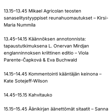
13.15–13.45 Mikael Agricolan teosten
sanaselitystyyppiset reunahuomautukset – Kirsi-
Maria Nummila
13.45–14.15 Käännöksen annotonnista:
tapaustutkimuksena L. Onervan Mirdjan
englanninnoksen kriittinen editio – Viola
Parente-Čapková & Eva Buchwald
14.15–14.45 Kommentointi kääntäjän keinona –
Kate Sotejeff-Wilson
14.45–15.15 Kahvitauko
15.15–15.45 Äänikirjan äänettömät sitaatit – Sanna