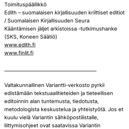
Toimituspäällikkö
Edith – suomalaisen kirjallisuuden kriittiset editiot
/ Suomalaisen Kirjallisuuden Seura
Kääntämisen jäljet arkistoissa -tutkimushanke
(SKS, Koneen Säätiö)
www.edith.fi
www.finlit.fi
________________________________________
Valtakunnallinen Variantti-verkosto pyrkii
edistämään tekstuaalitieteiden ja tieteellisen
editoinnin alan tuntemusta, tiedotusta,
metodologista keskustelua ja yhteistyötä. Jos et
kuulu vielä Variantin sähköpostilistalle,
liittymisohjeet ovat saatavissa Variantin