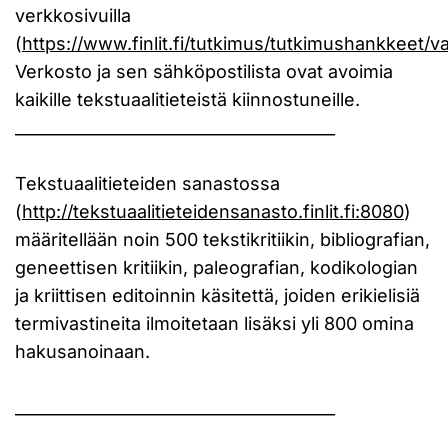
verkkosivuilla
(
https://www.finlit.fi/tutkimus/tutkimushankkeet/var
Verkosto ja sen sähköpostilista ovat avoimia
kaikille tekstuaalitieteistä kiinnostuneille.
________________________________________
Tekstuaalitieteiden sanastossa
(
http://tekstuaalitieteidensanasto.finlit.fi:8080
)
määritellään noin 500 tekstikritiikin, bibliografian,
geneettisen kritiikin, paleografian, kodikologian
ja kriittisen editoinnin käsitettä, joiden erikielisiä
termivastineita ilmoitetaan lisäksi yli 800 omina
hakusanoinaan.
________________________________________