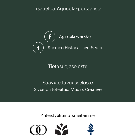
Lisätietoa Agricola-portaalista
Facebook
Agricola-verkko
Facebook
Suomen Historiallinen Seura
Tietosuojaseloste
Saavutettavuusseloste
Sivuston toteutus:
Muuks Creative
Yhteistyökumppaneitamme