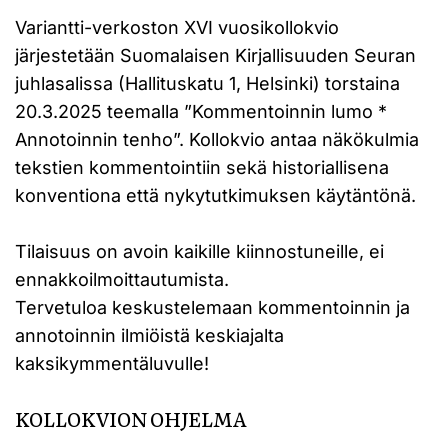
Variantti-verkoston XVI vuosikollokvio
järjestetään Suomalaisen Kirjallisuuden Seuran
juhlasalissa (Hallituskatu 1, Helsinki) torstaina
20.3.2025 teemalla ”Kommentoinnin lumo *
Annotoinnin tenho”. Kollokvio antaa näkökulmia
tekstien kommentointiin sekä historiallisena
konventiona että nykytutkimuksen käytäntönä.
Tilaisuus on avoin kaikille kiinnostuneille, ei
ennakkoilmoittautumista.
Tervetuloa keskustelemaan kommentoinnin ja
annotoinnin ilmiöistä keskiajalta
kaksikymmentäluvulle!
KOLLOKVION OHJELMA