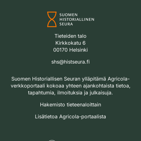
Tieteiden talo
Kirkkokatu 6
00170 Helsinki
shs@histseura.fi
Suomen Historiallisen Seuran ylläpitämä Agricola-
verkkoportaali kokoaa yhteen ajankohtaista tietoa,
tapahtumia, ilmoituksia ja julkaisuja.
Hakemisto tieteenaloittain
Lisätietoa Agricola-portaalista