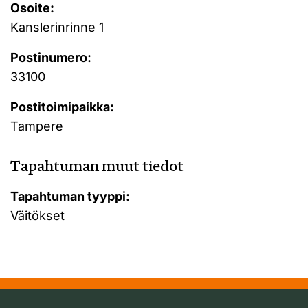
Osoite:
Kanslerinrinne 1
Postinumero:
33100
Postitoimipaikka:
Tampere
Tapahtuman muut tiedot
Tapahtuman tyyppi:
Väitökset