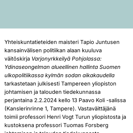
Yhteiskuntatieteiden maisteri Tapio Juntusen
kansainvälisen politiikan alaan kuuluva
väitöskirja
Varjonyrkkeilyä Pohjolassa:
Ydinaseongelman alueellinen hallinta Suomen
ulkopolitiikassa kylmän sodan aikakaudella
tarkastetaan julkisesti Tampereen yliopiston
johtamisen ja talouden tiedekunnassa
perjantaina 2.2.2024 kello 13 Paavo Koli -salissa
(Kanslerinrinne 1, Tampere). Vastaväittäjänä
toimii professori Henri Vogt Turun yliopistosta ja
kustoksena professori Tuomas Forsberg