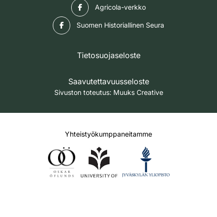
Facebook
Agricola-verkko
Facebook
Suomen Historiallinen Seura
Tietosuojaseloste
Saavutettavuusseloste
Sivuston toteutus:
Muuks Creative
Yhteistyökumppaneitamme