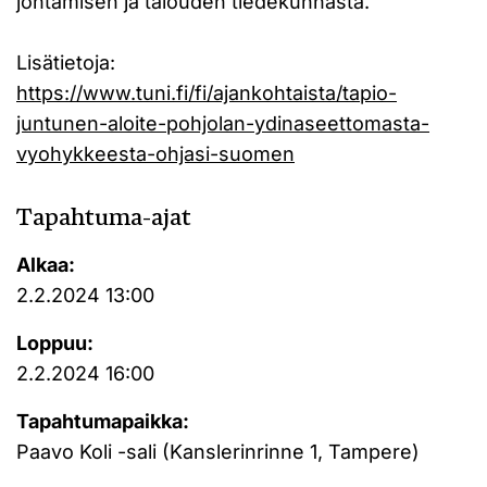
johtamisen ja talouden tiedekunnasta.
Lisätietoja:
https://www.tuni.fi/fi/ajankohtaista/tapio-
juntunen-aloite-pohjolan-ydinaseettomasta-
vyohykkeesta-ohjasi-suomen
Tapahtuma-ajat
Alkaa:
2.2.2024 13:00
Loppuu:
2.2.2024 16:00
Tapahtumapaikka:
Paavo Koli -sali (Kanslerinrinne 1, Tampere)