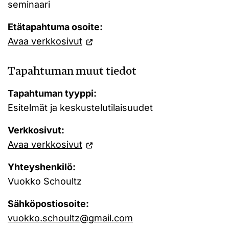
seminaari
Etätapahtuma osoite:
Avaa verkkosivut
Tapahtuman muut tiedot
Tapahtuman tyyppi:
Esitelmät ja keskustelutilaisuudet
Verkkosivut:
Avaa verkkosivut
Yhteyshenkilö:
Vuokko Schoultz
Sähköpostiosoite:
vuokko.schoultz@gmail.com