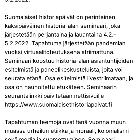
Suomalaiset historiapäivät on perinteinen
kaksipäiväinen historia-alan seminaari, joka
järjestetään perjantaina ja lauantaina 4.2.–
5.2.2022. Tapahtuma järjestetään pandemian
vuoksi virtuaalitoteutuksena striimattuna.
Seminaari koostuu historia-alan asiantuntijoiden
esitelmistä ja paneelikeskusteluista, joita voi
seurata etänä. Osa esitelmistä livestriimataan, ja
osa on nauhoitettu etukäteen. Seminaarin
seurantalinkki päivitetään nettisivuille
https://www.suomalaisethistoriapaivat.fi
Tapahtuman teemoja ovat tänä vuonna muun
muassa urheilun etiikka ja moraali, kolonialismi
sekä media ja suomettuminen. Seminaari