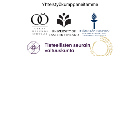
Yhteistyökumppaneitamme