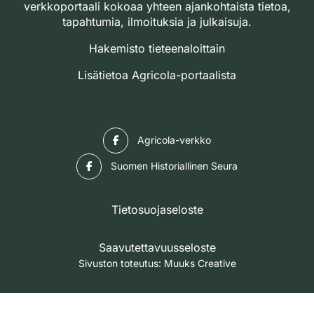
verkkoportaali kokoaa yhteen ajankohtaista tietoa,
tapahtumia, ilmoituksia ja julkaisuja.
Hakemisto tieteenaloittain
Lisätietoa Agricola-portaalista
Facebook
Agricola-verkko
Facebook
Suomen Historiallinen Seura
Tietosuojaseloste
Saavutettavuusseloste
Sivuston toteutus:
Muuks Creative