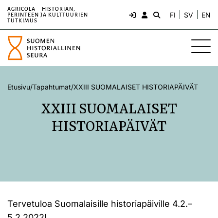
AGRICOLA – HISTORIAN,
FI
SV
EN
PERINTEEN JA KULTTUURIEN
TUTKIMUS
Etusivu
/
Tapahtumat
/
XXIII SUOMALAISET HISTORIAPÄIVÄT
XXIII SUOMALAISET
HISTORIAPÄIVÄT
Tervetuloa Suomalaisille historiapäiville 4.2.–
5.2.2022!