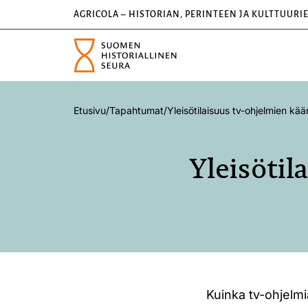
AGRICOLA – HISTORIAN, PERINTEEN JA KULTTUURI
Etusivu
/
Tapahtumat
/
Yleisötilaisuus tv-ohjelmien kä
Yleisötil
Kuinka tv-ohjelmi