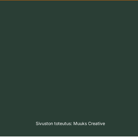
Sivuston toteutus:
Muuks Creative