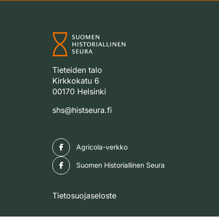
Tieteiden talo
Kirkkokatu 6
00170 Helsinki
shs@histseura.fi
Facebook
Agricola-verkko
Facebook
Suomen Historiallinen Seura
Tietosuojaseloste