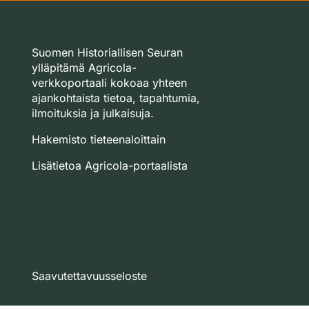
Suomen Historiallisen Seuran
ylläpitämä Agricola-
verkkoportaali kokoaa yhteen
ajankohtaista tietoa, tapahtumia,
ilmoituksia ja julkaisuja.
Hakemisto tieteenaloittain
Lisätietoa Agricola-portaalista
Saavutettavuusseloste