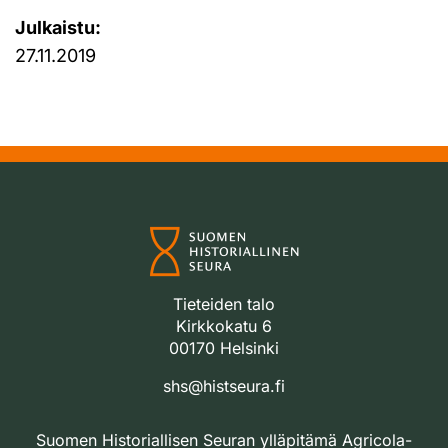
Julkaistu:
27.11.2019
Tieteiden talo
Kirkkokatu 6
00170 Helsinki
shs@histseura.fi
Suomen Historiallisen Seuran ylläpitämä Agricola-