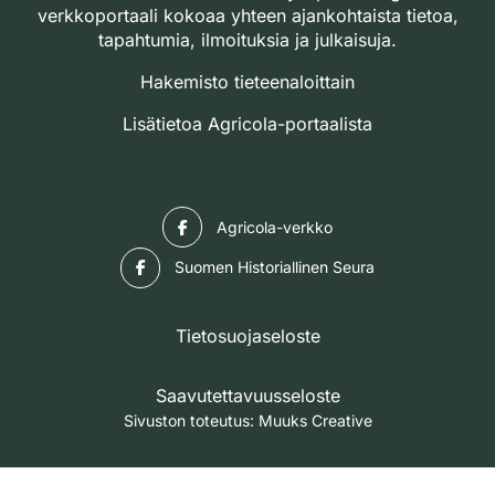
verkkoportaali kokoaa yhteen ajankohtaista tietoa,
tapahtumia, ilmoituksia ja julkaisuja.
Hakemisto tieteenaloittain
Lisätietoa Agricola-portaalista
Facebook
Agricola-verkko
Facebook
Suomen Historiallinen Seura
Tietosuojaseloste
Saavutettavuusseloste
Sivuston toteutus:
Muuks Creative