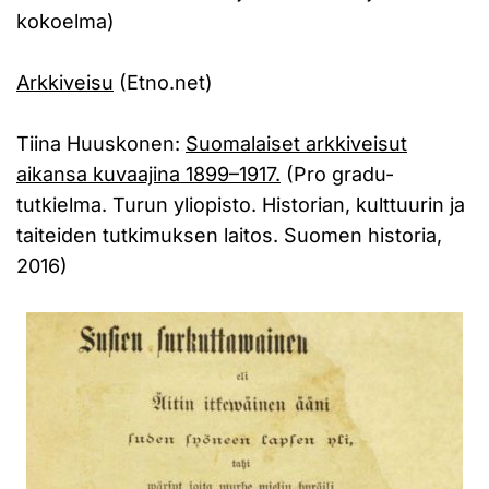
kokoelma)
Arkkiveisu
(Etno.net)
Tiina Huuskonen:
Suomalaiset arkkiveisut
aikansa kuvaajina 1899–1917.
(Pro gradu-
tutkielma. Turun yliopisto. Historian, kulttuurin ja
taiteiden tutkimuksen laitos. Suomen historia,
2016)