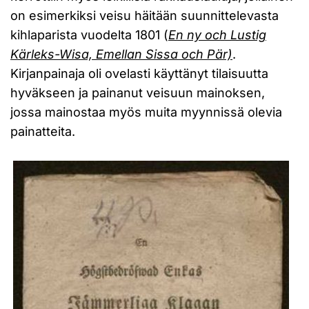
on esimerkiksi veisu häitään suunnittelevasta
kihlaparista vuodelta 1801 (
En ny och Lustig
Kärleks-Wisa, Emellan Sissa och Pär)
.
Kirjanpainaja oli ovelasti käyttänyt tilaisuutta
hyväkseen ja painanut veisuun mainoksen,
jossa mainostaa myös muita myynnissä olevia
painatteita.