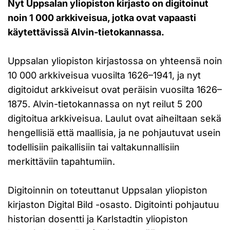
Nyt Uppsalan yliopiston kirjasto on digitoinut
noin 1 000 arkkiveisua, jotka ovat vapaasti
käytettävissä Alvin-tietokannassa.
Uppsalan yliopiston kirjastossa on yhteensä noin
10 000 arkkiveisua vuosilta 1626–1941, ja nyt
digitoidut arkkiveisut ovat peräisin vuosilta 1626–
1875. Alvin-tietokannassa on nyt reilut 5 200
digitoitua arkkiveisua. Laulut ovat aiheiltaan sekä
hengellisiä että maallisia, ja ne pohjautuvat usein
todellisiin paikallisiin tai valtakunnallisiin
merkittäviin tapahtumiin.
Digitoinnin on toteuttanut Uppsalan yliopiston
kirjaston Digital Bild -osasto. Digitointi pohjautuu
historian dosentti ja Karlstadtin yliopiston