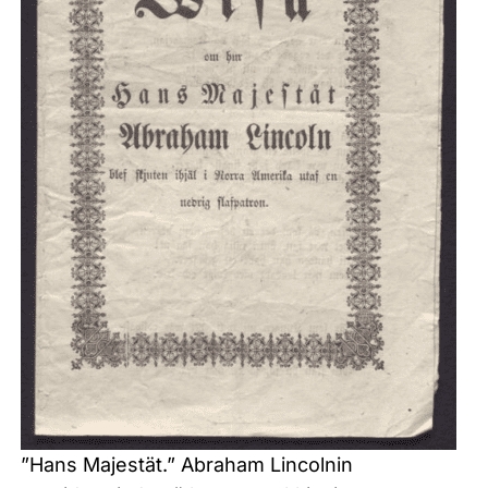
”Hans Majestät.” Abraham Lincolnin