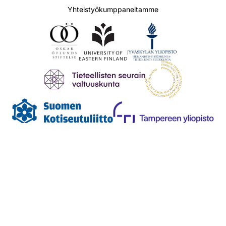
Yhteistyökumppaneitamme