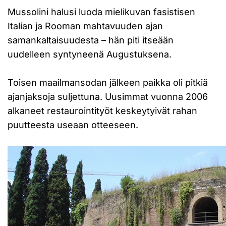
Mussolini halusi luoda mielikuvan fasistisen
Italian ja Rooman mahtavuuden ajan
samankaltaisuudesta – hän piti itseään
uudelleen syntyneenä Augustuksena.
Toisen maailmansodan jälkeen paikka oli pitkiä
ajanjaksoja suljettuna. Uusimmat vuonna 2006
alkaneet restaurointityöt keskeytyivät rahan
puutteesta useaan otteeseen.