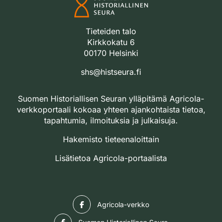
Tieteiden talo
Kirkkokatu 6
00170 Helsinki
shs@histseura.fi
Suomen Historiallisen Seuran ylläpitämä Agricola-
verkkoportaali kokoaa yhteen ajankohtaista tietoa,
tapahtumia, ilmoituksia ja julkaisuja.
Hakemisto tieteenaloittain
Lisätietoa Agricola-portaalista
Facebook
Agricola-verkko
Facebook