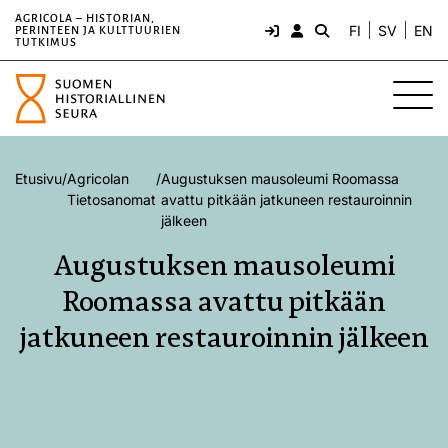
AGRICOLA – HISTORIAN,
FI
SV
EN
PERINTEEN JA KULTTUURIEN
TUTKIMUS
Etusivu
/
Agricolan
/
Augustuksen mausoleumi Roomassa
Tietosanomat
avattu pitkään jatkuneen restauroinnin
jälkeen
Augustuksen mausoleumi
Roomassa avattu pitkään
jatkuneen restauroinnin jälkeen