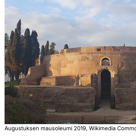
Augustuksen mausoleumi 2019, Wikimedia Comm