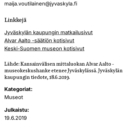
maija.voutilainen@jyvaskyla.fi
Linkkejä
Jyväskylän kaupungin matkailusivut
Alvar Aalto -säätiön kotisivut
Keski-Suomen museon kotisivut
Lähde:
Kansainvälisen mittaluokan Alvar Aalto -
museokeskushanke etenee Jyväskylässä.
Jyväskylän
kaupungin tiedote, 18.6.2019.
Kategoriat:
Museot
Julkaistu:
19.6.2019