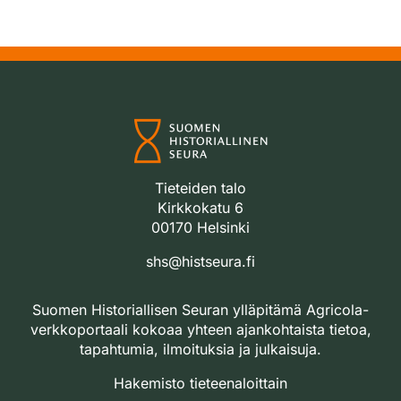
Tieteiden talo
Kirkkokatu 6
00170 Helsinki
shs@histseura.fi
Suomen Historiallisen Seuran ylläpitämä Agricola-
verkkoportaali kokoaa yhteen ajankohtaista tietoa,
tapahtumia, ilmoituksia ja julkaisuja.
Hakemisto tieteenaloittain