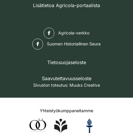
Lisätietoa Agricola-portaalista
Facebook
Agricola-verkko
Facebook
Suomen Historiallinen Seura
Tietosuojaseloste
Saavutettavuusseloste
Sivuston toteutus:
Muuks Creative
Yhteistyökumppaneitamme