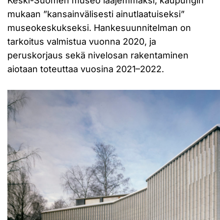
Keski-Suomen museo laajemmaksi, kaupungin
mukaan ”kansainvälisesti ainutlaatuiseksi”
museokeskukseksi. Hankesuunnitelman on
tarkoitus valmistua vuonna 2020, ja
peruskorjaus sekä nivelosan rakentaminen
aiotaan toteuttaa vuosina 2021–2022.