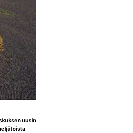
eskuksen uusin
eljätoista