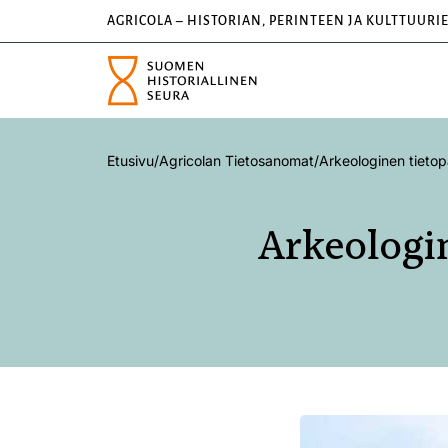
AGRICOLA – HISTORIAN, PERINTEEN JA KULTTUURI
Etusivu
/
Agricolan Tietosanomat
/
Arkeologinen tietop
Arkeologin