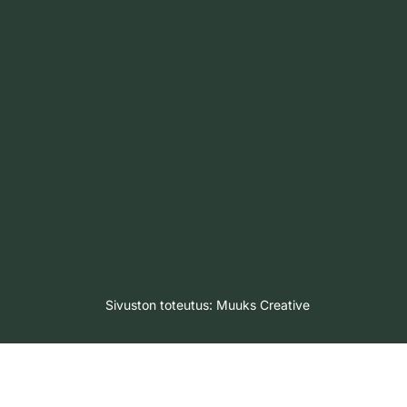
Sivuston toteutus:
Muuks Creative