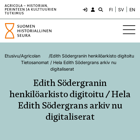
AGRICOLA – HISTORIAN,
FI
SV
EN
PERINTEEN JA KULTTUURIEN
TUTKIMUS
Etusivu
/
Agricolan
/
Edith Södergranin henkilöarkisto digitoitu
Tietosanomat
/ Hela Edith Södergrans arkiv nu
digitaliserat
Edith Södergranin
henkilöarkisto digitoitu / Hela
Edith Södergrans arkiv nu
digitaliserat