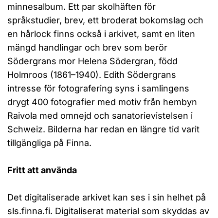
minnesalbum. Ett par skolhäften för
språkstudier, brev, ett broderat bokomslag och
en hårlock finns också i arkivet, samt en liten
mängd handlingar och brev som berör
Södergrans mor Helena Södergran, född
Holmroos (1861–1940). Edith Södergrans
intresse för fotografering syns i samlingens
drygt 400 fotografier med motiv från hembyn
Raivola med omnejd och sanatorievistelsen i
Schweiz. Bilderna har redan en längre tid varit
tillgängliga på Finna.
Fritt att använda
Det digitaliserade arkivet kan ses i sin helhet på
sls.finna.fi. Digitaliserat material som skyddas av