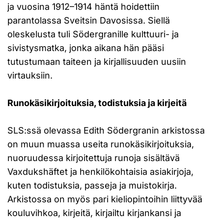
ja vuosina 1912–1914 häntä hoidettiin
parantolassa Sveitsin Davosissa. Siellä
oleskelusta tuli Södergranille kulttuuri- ja
sivistysmatka, jonka aikana hän pääsi
tutustumaan taiteen ja kirjallisuuden uusiin
virtauksiin.
Runokäsikirjoituksia, todistuksia ja kirjeitä
SLS:ssä olevassa Edith Södergranin arkistossa
on muun muassa useita runokäsikirjoituksia,
nuoruudessa kirjoitettuja runoja sisältävä
Vaxdukshäftet ja henkilökohtaisia asiakirjoja,
kuten todistuksia, passeja ja muistokirja.
Arkistossa on myös pari kieliopintoihin liittyvää
kouluvihkoa, kirjeitä, kirjailtu kirjankansi ja