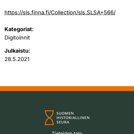
https://sls.finna.fi/Collection/sls.SLSA+566/
Kategoriat:
Digitoinnit
Julkaistu:
28.5.2021
Tieteiden talo