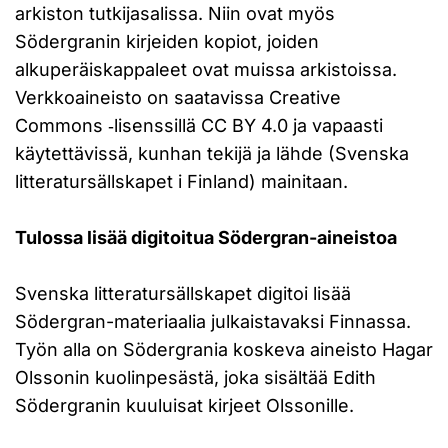
arkiston tutkijasalissa. Niin ovat myös
Södergranin kirjeiden kopiot, joiden
alkuperäiskappaleet ovat muissa arkistoissa.
Verkkoaineisto on saatavissa Creative
Commons ‑lisenssillä CC BY 4.0 ja vapaasti
käytettävissä, kunhan tekijä ja lähde (Svenska
litteratursällskapet i Finland) mainitaan.
Tulossa lisää digitoitua Södergran-aineistoa
Svenska litteratursällskapet digitoi lisää
Södergran-materiaalia julkaistavaksi Finnassa.
Työn alla on Södergrania koskeva aineisto Hagar
Olssonin kuolinpesästä, joka sisältää Edith
Södergranin kuuluisat kirjeet Olssonille.