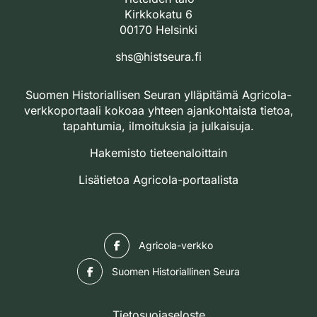
Kirkkokatu 6
00170 Helsinki
shs@histseura.fi
Suomen Historiallisen Seuran ylläpitämä Agricola-
verkkoportaali kokoaa yhteen ajankohtaista tietoa,
tapahtumia, ilmoituksia ja julkaisuja.
Hakemisto tieteenaloittain
Lisätietoa Agricola-portaalista
Facebook
Agricola-verkko
Facebook
Suomen Historiallinen Seura
Tietosuojaseloste