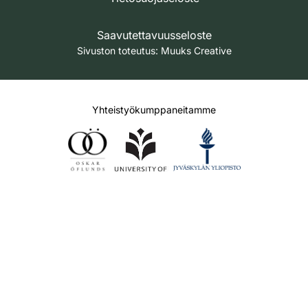
Saavutettavuusseloste
Sivuston toteutus:
Muuks Creative
Yhteistyökumppaneitamme