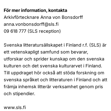
För mer information, kontakta
Arkivförtecknare Anna von Bonsdorff
anna.vonbonsdorff@sls.fi
09 618 777 (SLS reception)
Svenska litteratursällskapet i Finland r.f. (SLS) är
ett vetenskapligt samfund som bevarar,
utforskar och sprider kunskap om den svenska
kulturen och det svenska kulturarvet i Finland.
Till uppdraget hör också att stöda forskning om
svenska språket och litteraturen i Finland och att
främja inhemsk litterär verksamhet genom pris
och stipendier.
www.sls.fi