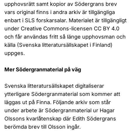
upphovsrätt samt kopior av Södergrans brev
vars original finns i andra arkiv är tillgängliga
enbart i SLS forskarsalar. Materialet är tillgängligt
under Creative Commons-licensen CC BY 4.0
och får användas fritt så länge upphovsman och
källa (Svenska litteratursällskapet i Finland)
uppges.
Mer Södergranmaterial på väg
Svenska litteratursällskapet digitaliserar
ytterligare Södergranmaterial som kommer att
läggas ut på Finna. Följande arkiv som står
under arbete är Södergranmaterial ur Hagar
Olssons kvarlåtenskap där Edith Södergrans
berömda brev till Olsson ingår.