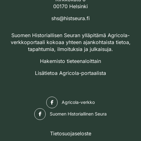
00170 Helsinki
shs@histseura.fi
Suomen Historiallisen Seuran ylläpitämä Agricola-
verkkoportaali kokoaa yhteen ajankohtaista tietoa,
tapahtumia, ilmoituksia ja julkaisuja.
Hakemisto tieteenaloittain
Lisätietoa Agricola-portaalista
Facebook
Agricola-verkko
Facebook
Suomen Historiallinen Seura
Tietosuojaseloste