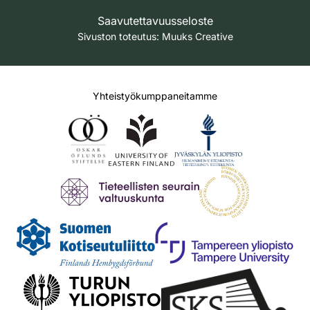
Saavutettavuusseloste
Sivuston toteutus:
Muuks Creative
Yhteistyökumppaneitamme