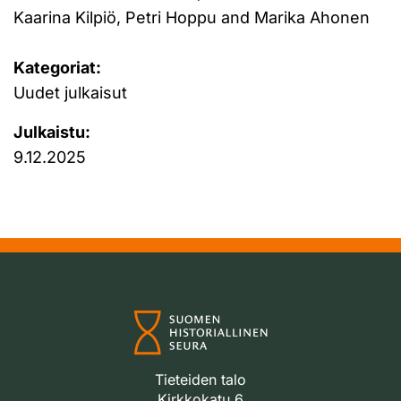
Kaarina Kilpiö, Petri Hoppu and Marika Ahonen
Kategoriat:
Uudet julkaisut
Julkaistu:
9.12.2025
Tieteiden talo
Kirkkokatu 6