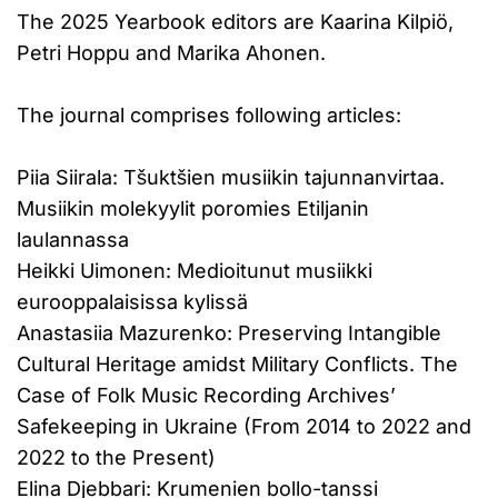
The 2025 Yearbook editors are Kaarina Kilpiö,
Petri Hoppu and Marika Ahonen.
The journal comprises following articles:
Piia Siirala: Tšuktšien musiikin tajunnanvirtaa.
Musiikin molekyylit poromies Etiljanin
laulannassa
Heikki Uimonen: Medioitunut musiikki
eurooppalaisissa kylissä
Anastasiia Mazurenko: Preserving Intangible
Cultural Heritage amidst Military Conflicts. The
Case of Folk Music Recording Archives’
Safekeeping in Ukraine (From 2014 to 2022 and
2022 to the Present)
Elina Djebbari: Krumenien bollo-tanssi