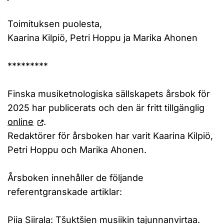
Toimituksen puolesta,
Kaarina Kilpiö, Petri Hoppu ja Marika Ahonen
*********
Finska musiketnologiska sällskapets årsbok för
2025 har publicerats och den är fritt tillgänglig
online
.
Redaktörer för årsboken har varit Kaarina Kilpiö,
Petri Hoppu och Marika Ahonen.
Årsboken innehåller de följande
referentgranskade artiklar:
Piia Siirala: Tšuktšien musiikin tajunnanvirtaa.