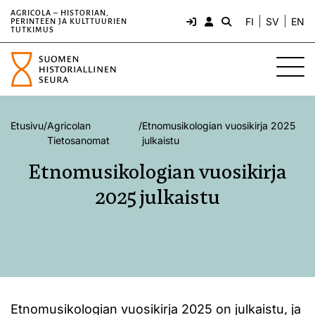
AGRICOLA – HISTORIAN,
FI
SV
EN
PERINTEEN JA KULTTUURIEN
TUTKIMUS
Etusivu
/
Agricolan
/
Etnomusikologian vuosikirja 2025
Tietosanomat
julkaistu
Etnomusikologian vuosikirja
2025 julkaistu
Etnomusikologian vuosikirja 2025 on julkaistu, ja