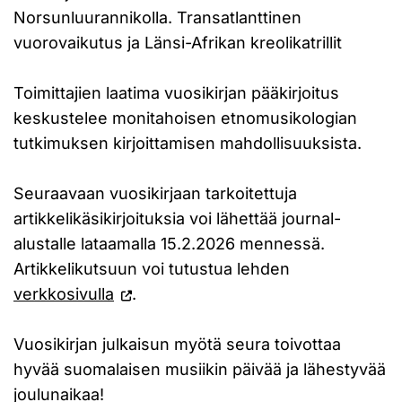
Norsunluurannikolla. Transatlanttinen
vuorovaikutus ja Länsi-Afrikan kreolikatrillit
Toimittajien laatima vuosikirjan pääkirjoitus
keskustelee monitahoisen etnomusikologian
tutkimuksen kirjoittamisen mahdollisuuksista.
Seuraavaan vuosikirjaan tarkoitettuja
artikkelikäsikirjoituksia voi lähettää journal-
alustalle lataamalla 15.2.2026 mennessä.
Artikkelikutsuun voi tutustua lehden
verkkosivulla
.
Vuosikirjan julkaisun myötä seura toivottaa
hyvää suomalaisen musiikin päivää ja lähestyvää
joulunaikaa!