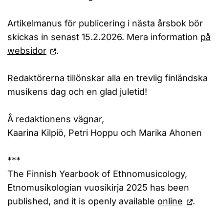
Artikelmanus för publicering i nästa årsbok bör
skickas in senast 15.2.2026. Mera information
på
websidor
.
Redaktörerna tillönskar alla en trevlig finländska
musikens dag och en glad juletid!
Å redaktionens vägnar,
Kaarina Kilpiö, Petri Hoppu och Marika Ahonen
***
The Finnish Yearbook of Ethnomusicology,
Etnomusikologian vuosikirja 2025 has been
published, and it is openly available
online
.