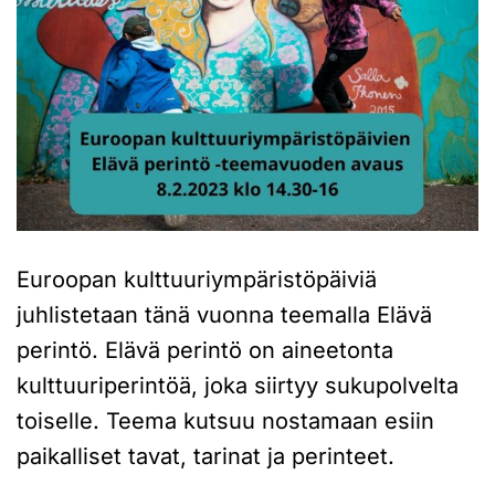
Euroopan kulttuuriympäristöpäiviä
juhlistetaan tänä vuonna teemalla Elävä
perintö. Elävä perintö on aineetonta
kulttuuriperintöä, joka siirtyy sukupolvelta
toiselle. Teema kutsuu nostamaan esiin
paikalliset tavat, tarinat ja perinteet.