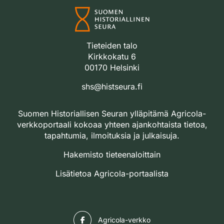
Tieteiden talo
Kirkkokatu 6
00170 Helsinki
shs@histseura.fi
Suomen Historiallisen Seuran ylläpitämä Agricola-
verkkoportaali kokoaa yhteen ajankohtaista tietoa,
tapahtumia, ilmoituksia ja julkaisuja.
Hakemisto tieteenaloittain
Lisätietoa Agricola-portaalista
Facebook
Agricola-verkko