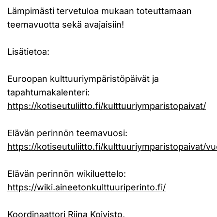
Lämpimästi tervetuloa mukaan toteuttamaan
teemavuotta sekä avajaisiin!
Lisätietoa:
Euroopan kulttuuriympäristöpäivät ja
tapahtumakalenteri:
https://kotiseutuliitto.fi/kulttuuriymparistopaivat/
Elävän perinnön teemavuosi:
https://kotiseutuliitto.fi/kulttuuriymparistopaivat/v
Elävän perinnön wikiluettelo:
https://wiki.aineetonkulttuuriperinto.fi/
Koordinaattori Riina Koivisto,