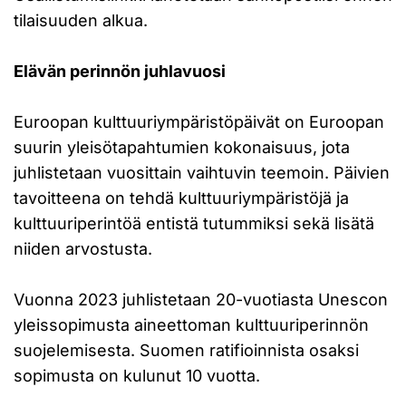
tilaisuuden alkua.
Elävän perinnön juhlavuosi
Euroopan kulttuuriympäristöpäivät on Euroopan
suurin yleisötapahtumien kokonaisuus, jota
juhlistetaan vuosittain vaihtuvin teemoin. Päivien
tavoitteena on tehdä kulttuuriympäristöjä ja
kulttuuriperintöä entistä tutummiksi sekä lisätä
niiden arvostusta.
Vuonna 2023 juhlistetaan 20-vuotiasta Unescon
yleissopimusta aineettoman kulttuuriperinnön
suojelemisesta. Suomen ratifioinnista osaksi
sopimusta on kulunut 10 vuotta.