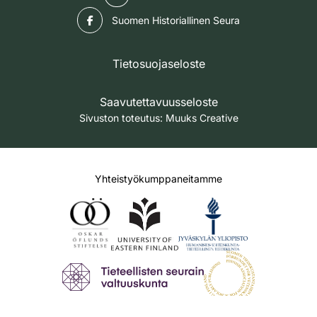
Facebook
Suomen Historiallinen Seura
Tietosuojaseloste
Saavutettavuusseloste
Sivuston toteutus:
Muuks Creative
Yhteistyökumppaneitamme