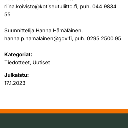
riina.koivisto@kotiseutuliitto.fi
, puh, 044 9834
55
Suunnittelija Hanna Hämäläinen,
hanna.p.hamalainen@gov.fi
, puh. 0295 2500 95
Kategoriat:
Tiedotteet, Uutiset
Julkaistu:
17.1.2023