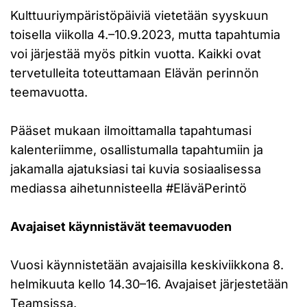
Kulttuuriympäristöpäiviä vietetään syyskuun
toisella viikolla 4.–10.9.2023, mutta tapahtumia
voi järjestää myös pitkin vuotta. Kaikki ovat
tervetulleita toteuttamaan Elävän perinnön
teemavuotta.
Pääset mukaan ilmoittamalla tapahtumasi
kalenteriimme, osallistumalla tapahtumiin ja
jakamalla ajatuksiasi tai kuvia sosiaalisessa
mediassa aihetunnisteella #EläväPerintö
Avajaiset käynnistävät teemavuoden
Vuosi käynnistetään avajaisilla keskiviikkona 8.
helmikuuta kello 14.30–16. Avajaiset järjestetään
Teamsissa.