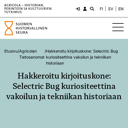
AGRICOLA – HISTORIAN,
FI
SV
EN
PERINTEEN JA KULTTUURIEN
TUTKIMUS
Etusivu
/
Agricolan
/
Hakkeroitu kirjoituskone: Selectric Bug
Tietosanomat
kuriositeettina vakoilun ja tekniikan
historiaan
Hakkeroitu kirjoituskone:
Selectric Bug kuriositeettina
vakoilun ja tekniikan historiaan