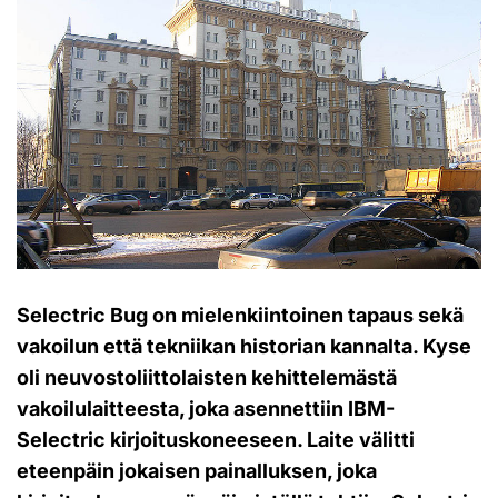
Selectric Bug on mielenkiintoinen tapaus sekä
vakoilun että tekniikan historian kannalta. Kyse
oli neuvostoliittolaisten kehittelemästä
vakoilulaitteesta, joka asennettiin IBM-
Selectric kirjoituskoneeseen. Laite välitti
eteenpäin jokaisen painalluksen, joka