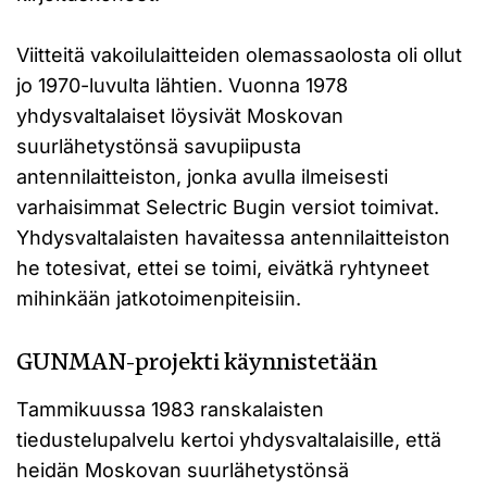
Viitteitä vakoilulaitteiden olemassaolosta oli ollut
jo 1970-luvulta lähtien. Vuonna 1978
yhdysvaltalaiset löysivät Moskovan
suurlähetystönsä savupiipusta
antennilaitteiston, jonka avulla ilmeisesti
varhaisimmat Selectric Bugin versiot toimivat.
Yhdysvaltalaisten havaitessa antennilaitteiston
he totesivat, ettei se toimi, eivätkä ryhtyneet
mihinkään jatkotoimenpiteisiin.
GUNMAN-projekti käynnistetään
Tammikuussa 1983 ranskalaisten
tiedustelupalvelu kertoi yhdysvaltalaisille, että
heidän Moskovan suurlähetystönsä