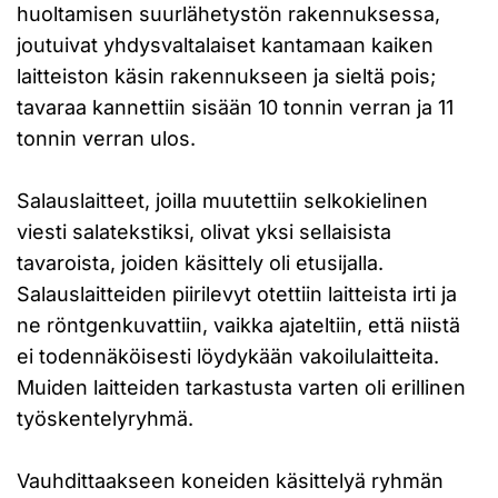
huoltamisen suurlähetystön rakennuksessa,
joutuivat yhdysvaltalaiset kantamaan kaiken
laitteiston käsin rakennukseen ja sieltä pois;
tavaraa kannettiin sisään 10 tonnin verran ja 11
tonnin verran ulos.
Salauslaitteet, joilla muutettiin selkokielinen
viesti salatekstiksi, olivat yksi sellaisista
tavaroista, joiden käsittely oli etusijalla.
Salauslaitteiden piirilevyt otettiin laitteista irti ja
ne röntgenkuvattiin, vaikka ajateltiin, että niistä
ei todennäköisesti löydykään vakoilulaitteita.
Muiden laitteiden tarkastusta varten oli erillinen
työskentelyryhmä.
Vauhdittaakseen koneiden käsittelyä ryhmän