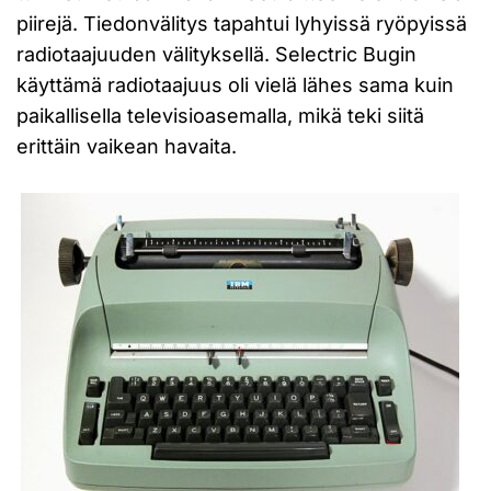
piirejä. Tiedonvälitys tapahtui lyhyissä ryöpyissä
radiotaajuuden välityksellä. Selectric Bugin
käyttämä radiotaajuus oli vielä lähes sama kuin
paikallisella televisioasemalla, mikä teki siitä
erittäin vaikean havaita.