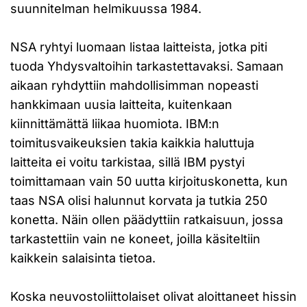
suunnitelman helmikuussa 1984.
NSA ryhtyi luomaan listaa laitteista, jotka piti
tuoda Yhdysvaltoihin tarkastettavaksi. Samaan
aikaan ryhdyttiin mahdollisimman nopeasti
hankkimaan uusia laitteita, kuitenkaan
kiinnittämättä liikaa huomiota. IBM:n
toimitusvaikeuksien takia kaikkia haluttuja
laitteita ei voitu tarkistaa, sillä IBM pystyi
toimittamaan vain 50 uutta kirjoituskonetta, kun
taas NSA olisi halunnut korvata ja tutkia 250
konetta. Näin ollen päädyttiin ratkaisuun, jossa
tarkastettiin vain ne koneet, joilla käsiteltiin
kaikkein salaisinta tietoa.
Koska neuvostoliittolaiset olivat aloittaneet hissin