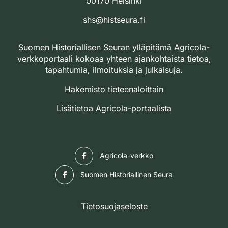
00170 Helsinki
shs@histseura.fi
Suomen Historiallisen Seuran ylläpitämä Agricola-
verkkoportaali kokoaa yhteen ajankohtaista tietoa,
tapahtumia, ilmoituksia ja julkaisuja.
Hakemisto tieteenaloittain
Lisätietoa Agricola-portaalista
Facebook
Agricola-verkko
Facebook
Suomen Historiallinen Seura
Tietosuojaseloste