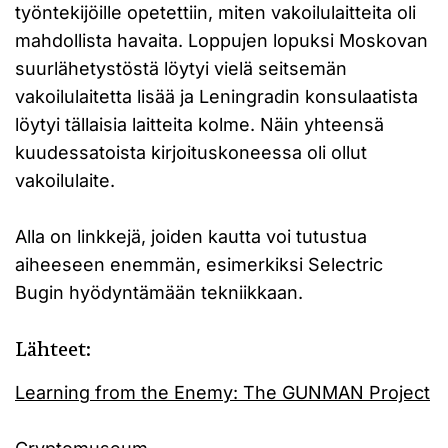
työntekijöille opetettiin, miten vakoilulaitteita oli
mahdollista havaita. Loppujen lopuksi Moskovan
suurlähetystöstä löytyi vielä seitsemän
vakoilulaitetta lisää ja Leningradin konsulaatista
löytyi tällaisia laitteita kolme. Näin yhteensä
kuudessatoista kirjoituskoneessa oli ollut
vakoilulaite.
Alla on linkkejä, joiden kautta voi tutustua
aiheeseen enemmän, esimerkiksi Selectric
Bugin hyödyntämään tekniikkaan.
Lähteet:
Learning from the Enemy: The GUNMAN Project