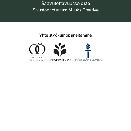
Saavutettavuusseloste
Sivuston toteutus:
Muuks Creative
Yhteistyökumppaneitamme