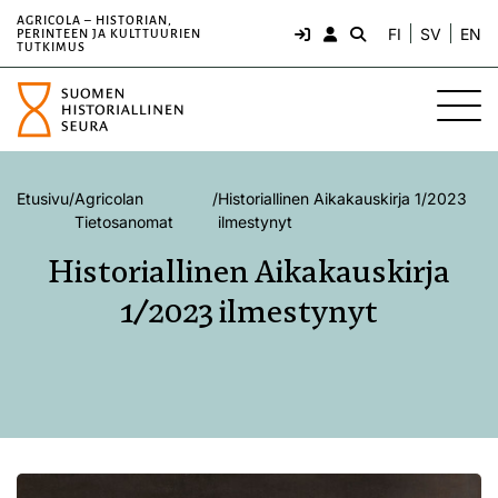
AGRICOLA – HISTORIAN,
FI
SV
EN
PERINTEEN JA KULTTUURIEN
TUTKIMUS
Etusivu
/
Agricolan
/
Historiallinen Aikakauskirja 1/2023
Tietosanomat
ilmestynyt
Historiallinen Aikakauskirja
1/2023 ilmestynyt