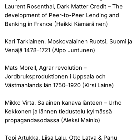
Laurent Rosenthal, Dark Matter Credit – The
development of Peer-to-Peer Lending and
Banking in France (Heikki Kämäräinen)
Kari Tarkiainen, Moskovalainen Ruotsi, Suomi ja
Venäjä 1478–1721 (Alpo Juntunen)
Mats Morell, Agrar revolution –
Jordbruksproduktionen i Uppsala och
Västmanlands län 1750–1920 (Kirsi Laine)
Mikko Virta, Salainen kanava länteen – Urho
Kekkonen ja lännen tiedustelu kylmässä
propagandasodassa (Aleksi Mainio)
Topi Artukka, Liisa Lalu, Otto Latva & Panu