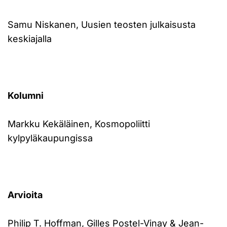
Samu Niskanen, Uusien teosten julkaisusta
keskiajalla
Kolumni
Markku Kekäläinen, Kosmopoliitti
kylpyläkaupungissa
Arvioita
Philip T. Hoffman, Gilles Postel-Vinay & Jean-