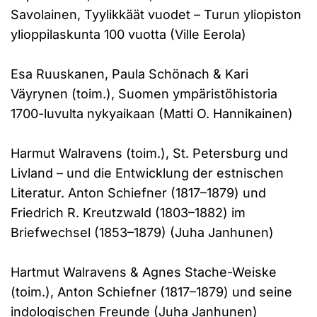
Savolainen, Tyylikkäät vuodet – Turun yliopiston
ylioppilaskunta 100 vuotta (Ville Eerola)
Esa Ruuskanen, Paula Schönach & Kari
Väyrynen (toim.), Suomen ympäristöhistoria
1700-luvulta nykyaikaan (Matti O. Hannikainen)
Harmut Walravens (toim.), St. Petersburg und
Livland – und die Entwicklung der estnischen
Literatur. Anton Schiefner (1817–1879) und
Friedrich R. Kreutzwald (1803–1882) im
Briefwechsel (1853–1879) (Juha Janhunen)
Hartmut Walravens & Agnes Stache-Weiske
(toim.), Anton Schiefner (1817–1879) und seine
indologischen Freunde (Juha Janhunen)