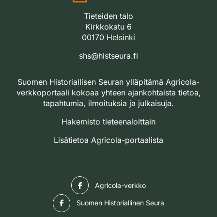
Tieteiden talo
Kirkkokatu 6
00170 Helsinki
shs@histseura.fi
Suomen Historiallisen Seuran ylläpitämä Agricola-
verkkoportaali kokoaa yhteen ajankohtaista tietoa,
tapahtumia, ilmoituksia ja julkaisuja.
Hakemisto tieteenaloittain
Lisätietoa Agricola-portaalista
Facebook
Agricola-verkko
Facebook
Suomen Historiallinen Seura