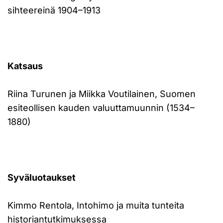
sihteereinä 1904–1913
Katsaus
Riina Turunen ja Miikka Voutilainen, Suomen
esiteollisen kauden valuuttamuunnin (1534–
1880)
Syväluotaukset
Kimmo Rentola, Intohimo ja muita tunteita
historiantutkimuksessa