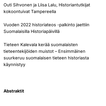
Outi Sihvonen ja Liisa Lalu, Historiantutkijat
kokoontuivat Tampereella
Vuoden 2022 historiateos -palkinto jaettiin
Suomalaisilla Historiapäivillä
Tieteen Kalevala kerää suomalaisten
tieteentekijöiden muistot – Ensimmäinen
suurkeruu suomalaisen tieteen historiasta
käynnistyy
Abstraktit