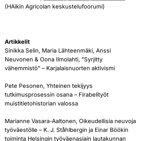
(HAikin Agricolan keskustelufoorumi)
Artikkelit
Sinikka Selin, Maria Lähteenmäki, Anssi
Neuvonen & Oona Ilmolahti, ”Syrjitty
vähemmistö” – Karjalaisnuorten aktivismi
Pete Pesonen, Yhteinen tekijyys
tutkimusprosessin osana – Firabelityöt
muistitietohistorian valossa
Marianne Vasara-Aaltonen, Oikeudellisia neuvoja
työväestölle – K. J. Ståhlbergin ja Einar Böökin
toiminta Helsingin työväenasiain lautakunnan