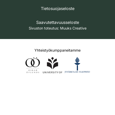
Tietosuojaseloste
Saavutettavuusseloste
Sivuston toteutus:
Muuks Creative
Yhteistyökumppaneitamme