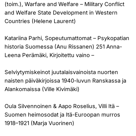
(toim.), Warfare and Welfare – Military Conflict
and Welfare State Development in Western
Countries (Helene Laurent)
Katariina Parhi, Sopeutumattomat – Psykopatian
historia Suomessa (Anu Rissanen) 251 Anna-
Leena Perämäki, Kirjoitettu vaino –
Selviytymiskeinot juutalaisvainoista nuorten
naisten päiväkirjoissa 1940-luvun Ranskassa ja
Alankomaissa (Ville Kivimäki)
Oula Silvennoinen & Aapo Roselius, Villi Itä –
Suomen heimosodat ja Itä-Euroopan murros
1918–1921 (Marja Vuorinen)