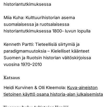
historiantutkimuksessa
Miia Kuha: Kulttuurihistorian asema
suomalaisessa ja ruotsalaisessa
historiantutkimuksessa 1800- luvun lopulla
Kenneth Partti: Tieteellisiä siirtymiä ja
paradigmamuutoksia – Kielelliset käänteet
Suomen ja Ruotsin historian väitöskirjoissa
vuosina 1970–2010
Katsaus
Heidi Kurvinen & Olli Kleemola:
Kuva-aineiston
tietoinen käyttö osana historia-alan julkaisemista