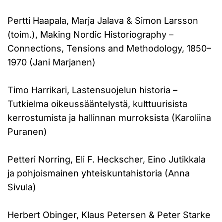
Pertti Haapala, Marja Jalava & Simon Larsson
(toim.), Making Nordic Historiography –
Connections, Tensions and Methodology, 1850–
1970 (Jani Marjanen)
Timo Harrikari, Lastensuojelun historia –
Tutkielma oikeussääntelystä, kulttuurisista
kerrostumista ja hallinnan murroksista (Karoliina
Puranen)
Petteri Norring, Eli F. Heckscher, Eino Jutikkala
ja pohjoismainen yhteiskuntahistoria (Anna
Sivula)
Herbert Obinger, Klaus Petersen & Peter Starke