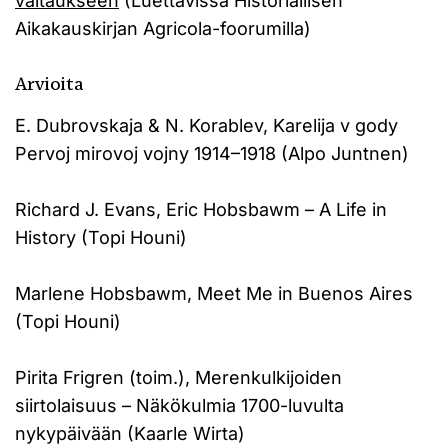
valtaukseen
(Luettavissa Historiallisen
Aikakauskirjan Agricola-foorumilla)
Arvioita
E. Dubrovskaja & N. Korablev, Karelija v gody
Pervoj mirovoj vojny 1914–1918 (Alpo Juntnen)
Richard J. Evans, Eric Hobsbawm – A Life in
History (Topi Houni)
Marlene Hobsbawm, Meet Me in Buenos Aires
(Topi Houni)
Pirita Frigren (toim.), Merenkulkijoiden
siirtolaisuus – Näkökulmia 1700-luvulta
nykypäivään (Kaarle Wirta)