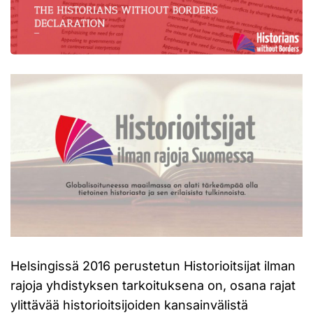
Helsingissä 2016 perustetun Historioitsijat ilman
rajoja yhdistyksen tarkoituksena on, osana rajat
ylittävää historioitsijoiden kansainvälistä