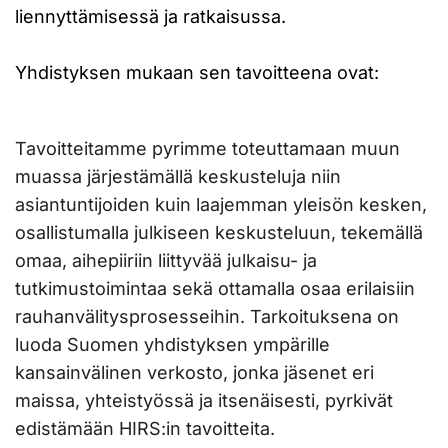
liennyttämisessä ja ratkaisussa.
Yhdistyksen mukaan sen tavoitteena ovat:
Tavoitteitamme pyrimme toteuttamaan muun
muassa järjestämällä keskusteluja niin
asiantuntijoiden kuin laajemman yleisön kesken,
osallistumalla julkiseen keskusteluun, tekemällä
omaa, aihepiiriin liittyvää julkaisu- ja
tutkimustoimintaa sekä ottamalla osaa erilaisiin
rauhanvälitysprosesseihin. Tarkoituksena on
luoda Suomen yhdistyksen ympärille
kansainvälinen verkosto, jonka jäsenet eri
maissa, yhteistyössä ja itsenäisesti, pyrkivät
edistämään HIRS:in tavoitteita.