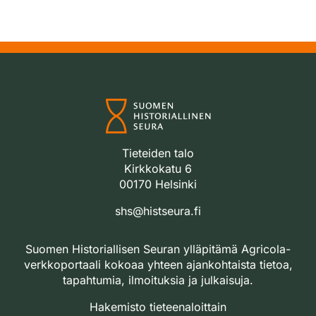
Tieteiden talo
Kirkkokatu 6
00170 Helsinki
shs@histseura.fi
Suomen Historiallisen Seuran ylläpitämä Agricola-
verkkoportaali kokoaa yhteen ajankohtaista tietoa,
tapahtumia, ilmoituksia ja julkaisuja.
Hakemisto tieteenaloittain