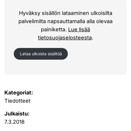
Hyväksy sisällön lataaminen ulkoisilta
palvelimilta napsauttamalla alla olevaa
painiketta.
Lue lisää
tietosuojaselosteesta
.
Lataa ulkoista sisältöä
Kategoriat:
Tiedotteet
Julkaistu:
7.3.2018