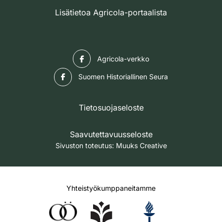
Lisätietoa Agricola-portaalista
Facebook
Agricola-verkko
Facebook
Suomen Historiallinen Seura
Tietosuojaseloste
Saavutettavuusseloste
Sivuston toteutus:
Muuks Creative
Yhteistyökumppaneitamme