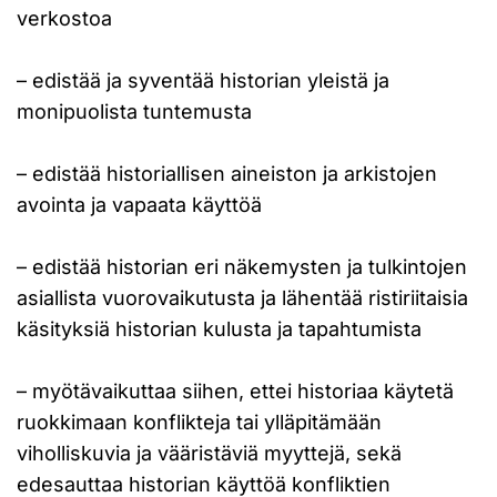
verkostoa
– edistää ja syventää historian yleistä ja
monipuolista tuntemusta
– edistää historiallisen aineiston ja arkistojen
avointa ja vapaata käyttöä
– edistää historian eri näkemysten ja tulkintojen
asiallista vuorovaikutusta ja lähentää ristiriitaisia
käsityksiä historian kulusta ja tapahtumista
– myötävaikuttaa siihen, ettei historiaa käytetä
ruokkimaan konflikteja tai ylläpitämään
viholliskuvia ja vääristäviä myyttejä, sekä
edesauttaa historian käyttöä konfliktien