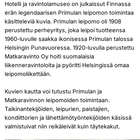
Hotelli ja ravintolamuseo on julkaissut Finnassa
erän legendaarisen Primulan leipomon toimintaa
käsitteleviä kuvia. Primulan leipomo oli 1908
perustettu perheyritys, joka leipoi tuotteensa
1960-luvulle saakka ikonisessa Primulan talossa
Helsingin Punavuoressa. 1920-luvulla perustettu
Matkaravinto Oy hoiti suomalaisia
liikenneravintoloita ja pyöritti Helsingissä omaa
leipomoliikettään.
Kuvien kautta voi tutustu Primulan ja
Matkaravinnon leipomoiden toimintaan.
Taikinantekijöiden, leipurien, paistajien,
kondiittorien ja lähettämötyöntekijöiden käsissä
valmistuivat niin reikäleivät kuin täytekakut.