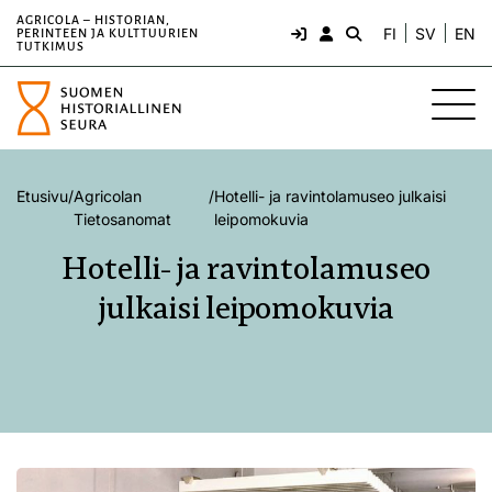
AGRICOLA – HISTORIAN,
FI
SV
EN
PERINTEEN JA KULTTUURIEN
TUTKIMUS
Etusivu
/
Agricolan
/
Hotelli- ja ravintolamuseo julkaisi
Tietosanomat
leipomokuvia
Hotelli- ja ravintolamuseo
julkaisi leipomokuvia