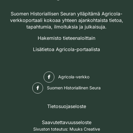
Suomen Historiallisen Seuran ylläpitämä Agricola-
verkkoportaali kokoaa yhteen ajankohtaista tietoa,
tapahtumia, ilmoituksia ja julkaisuja.
Hakemisto tieteenaloittain
Lisätietoa Agricola-portaalista
Facebook
Agricola-verkko
Facebook
Suomen Historiallinen Seura
Tietosuojaseloste
Saavutettavuusseloste
Sivuston toteutus:
Muuks Creative