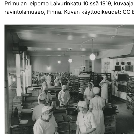
Primulan leipomo Laivurinkatu 10:ssä 1919, kuvaaja 
ravintolamuseo, Finna. Kuvan käyttöoikeudet: CC 