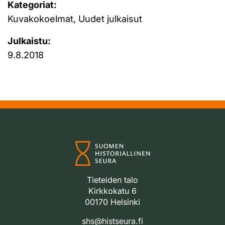
Kategoriat:
Kuvakokoelmat, Uudet julkaisut
Julkaistu:
9.8.2018
Tieteiden talo
Kirkkokatu 6
00170 Helsinki
shs@histseura.fi