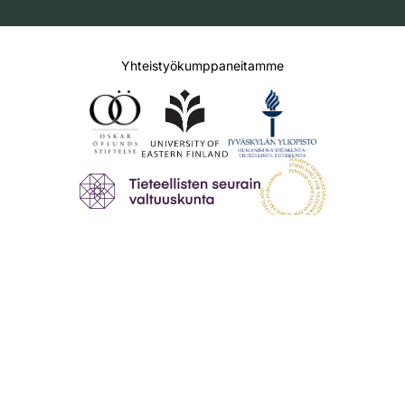
Yhteistyökumppaneitamme