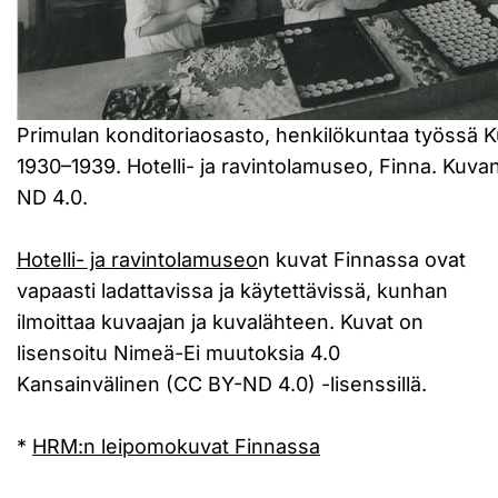
Primulan konditoriaosasto, henkilökuntaa työssä K
1930–1939. Hotelli- ja ravintolamuseo, Finna. Kuv
ND 4.0.
Hotelli- ja ravintolamuseo
n kuvat Finnassa ovat
vapaasti ladattavissa ja käytettävissä, kunhan
ilmoittaa kuvaajan ja kuvalähteen. Kuvat on
lisensoitu Nimeä-Ei muutoksia 4.0
Kansainvälinen (CC BY-ND 4.0) -lisenssillä.
*
HRM:n leipomokuvat Finnassa