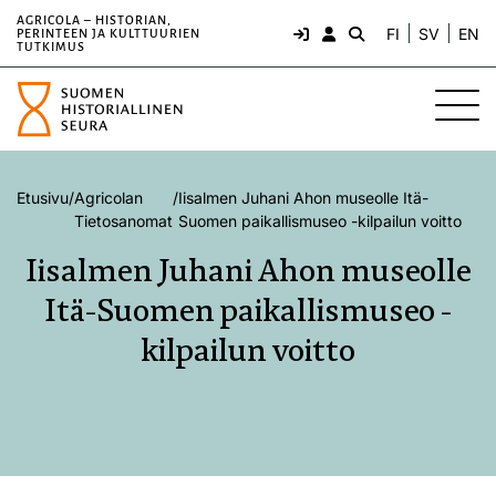
AGRICOLA – HISTORIAN,
FI
SV
EN
PERINTEEN JA KULTTUURIEN
TUTKIMUS
Etusivu
/
Agricolan
/
Iisalmen Juhani Ahon museolle Itä-
Tietosanomat
Suomen paikallismuseo -kilpailun voitto
Iisalmen Juhani Ahon museolle
Itä-Suomen paikallismuseo -
kilpailun voitto