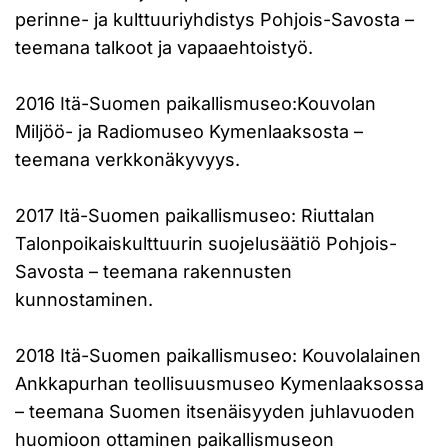
perinne- ja kulttuuriyhdistys Pohjois-Savosta –
teemana talkoot ja vapaaehtoistyö.
2016 Itä-Suomen paikallismuseo:Kouvolan
Miljöö- ja Radiomuseo Kymenlaaksosta –
teemana verkkonäkyvyys.
2017 Itä-Suomen paikallismuseo: Riuttalan
Talonpoikaiskulttuurin suojelusäätiö Pohjois-
Savosta – teemana rakennusten
kunnostaminen.
2018 Itä-Suomen paikallismuseo: Kouvolalainen
Ankkapurhan teollisuusmuseo Kymenlaaksossa
– teemana Suomen itsenäisyyden juhlavuoden
huomioon ottaminen paikallismuseon