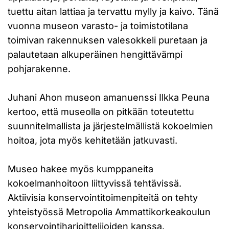
tuettu aitan lattiaa ja tervattu mylly ja kaivo. Tänä
vuonna museon varasto- ja toimistotilana
toimivan rakennuksen valesokkeli puretaan ja
palautetaan alkuperäinen hengittävämpi
pohjarakenne.
Juhani Ahon museon amanuenssi Ilkka Peuna
kertoo, että museolla on pitkään toteutettu
suunnitelmallista ja järjestelmällistä kokoelmien
hoitoa, jota myös kehitetään jatkuvasti.
Museo hakee myös kumppaneita
kokoelmanhoitoon liittyvissä tehtävissä.
Aktiivisia konservointitoimenpiteitä on tehty
yhteistyössä Metropolia Ammattikorkeakoulun
konservointiharjoittelijoiden kanssa.