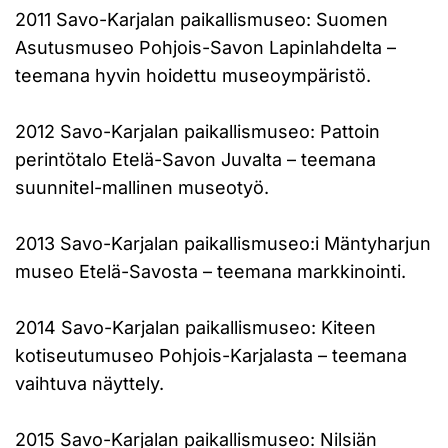
2011 Savo-Karjalan paikallismuseo: Suomen
Asutusmuseo Pohjois-Savon Lapinlahdelta –
teemana hyvin hoidettu museoympäristö.
2012 Savo-Karjalan paikallismuseo: Pattoin
perintötalo Etelä-Savon Juvalta – teemana
suunnitel-mallinen museotyö.
2013 Savo-Karjalan paikallismuseo:i Mäntyharjun
museo Etelä-Savosta – teemana markkinointi.
2014 Savo-Karjalan paikallismuseo: Kiteen
kotiseutumuseo Pohjois-Karjalasta – teemana
vaihtuva näyttely.
2015 Savo-Karjalan paikallismuseo: Nilsiän