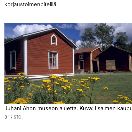
korjaustoimenpiteillä.
Juhani Ahon museon aluetta. Kuva: Iisalmen kaup
arkisto.