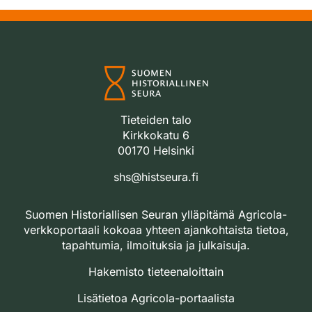
Tieteiden talo
Kirkkokatu 6
00170 Helsinki
shs@histseura.fi
Suomen Historiallisen Seuran ylläpitämä Agricola-
verkkoportaali kokoaa yhteen ajankohtaista tietoa,
tapahtumia, ilmoituksia ja julkaisuja.
Hakemisto tieteenaloittain
Lisätietoa Agricola-portaalista