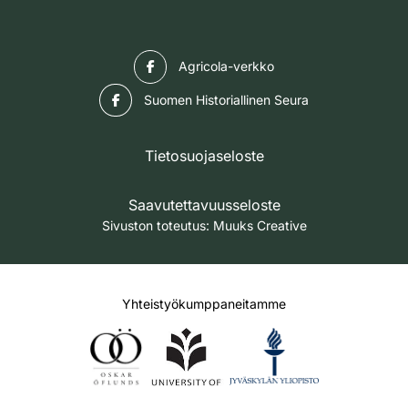
Facebook
Agricola-verkko
Facebook
Suomen Historiallinen Seura
Tietosuojaseloste
Saavutettavuusseloste
Sivuston toteutus:
Muuks Creative
Yhteistyökumppaneitamme