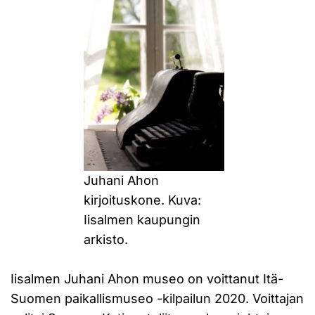
Juhani Ahon
kirjoituskone. Kuva:
Iisalmen kaupungin
arkisto.
Iisalmen Juhani Ahon museo on voittanut Itä-
Suomen paikallismuseo -kilpailun 2020. Voittajan