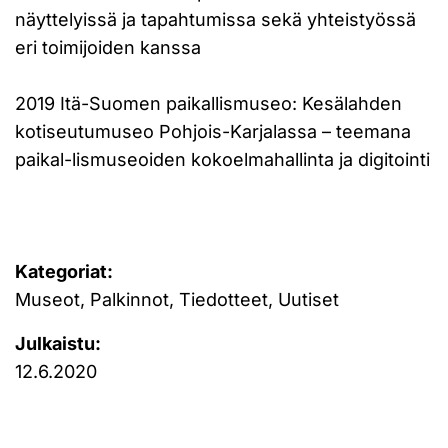
näyttelyissä ja tapahtumissa sekä yhteistyössä
eri toimijoiden kanssa
2019 Itä-Suomen paikallismuseo: Kesälahden
kotiseutumuseo Pohjois-Karjalassa – teemana
paikal-lismuseoiden kokoelmahallinta ja digitointi
Kategoriat:
Museot, Palkinnot, Tiedotteet, Uutiset
Julkaistu:
12.6.2020