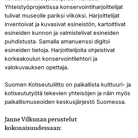
Yhteistyöprojektissa konservointiharjoittelijat
tulivat museolle pariksi viikoksi. Harjoittelijat
inventoivat ja kuvasivat esineistön, kartoittivat
esineiden kunnon ja valmistelivat esineiden
puhdistusta. Samalla amanuenssi digitoi
esineiden tietoja. Harjoittelijoita ohjeistivat
korkeakoulun konservointilehtori ja
valokuvauksen opettaja.
Suomen Kotiseutuliitto on paikallista kulttuuri- ja
kotiseututyötä tekevien yhteisöjen ja näin myös
paikallismuseoiden keskusjärjestö Suomessa.
Janne Vilkunan perustelut
kokonaisuudessaan: