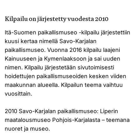
Kilpailu on järjestetty vuodesta 2010
Itä-Suomen paikallismuseo -kilpailu järjestettiin
kuusi kertaa nimellä Savo-Karjalan
paikallismuseo. Vuonna 2016 kilpailu laajeni
Kainuuseen ja Kymenlaaksoon ja sai uuden
nimen. Kilpailu järjestetään sivutoimisesti
hoidettujen paikallismuseoiden kesken viiden
maakunnan alueella. Kilpailun teema vaihtuu
vuosittain.
2010 Savo-Karjalan paikallismuseo: Liperin
maatalousmuseo Pohjois-Karjalasta – teemana
nuoret ja museo.