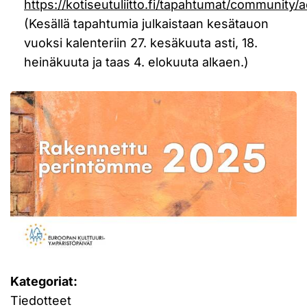
https://kotiseutuliitto.fi/tapahtumat/community/
(Kesällä tapahtumia julkaistaan kesätauon
vuoksi kalenteriin 27. kesäkuuta asti, 18.
heinäkuuta ja taas 4. elokuuta alkaen.)
Kategoriat:
Tiedotteet