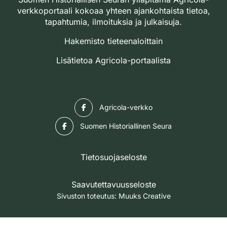
verkkoportaali kokoaa yhteen ajankohtaista tietoa,
tapahtumia, ilmoituksia ja julkaisuja.
Hakemisto tieteenaloittain
Lisätietoa Agricola-portaalista
Facebook
Agricola-verkko
Facebook
Suomen Historiallinen Seura
Tietosuojaseloste
Saavutettavuusseloste
Sivuston toteutus:
Muuks Creative