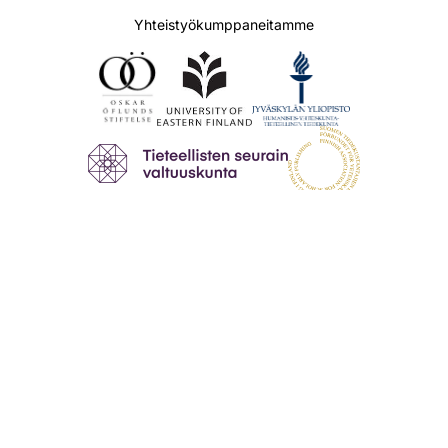
Yhteistyökumppaneitamme