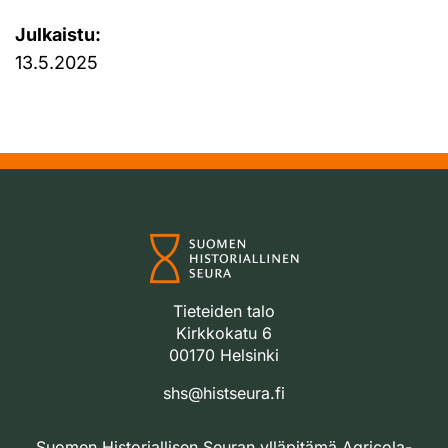
Julkaistu:
13.5.2025
Tieteiden talo
Kirkkokatu 6
00170 Helsinki
shs@histseura.fi
Suomen Historiallisen Seuran ylläpitämä Agricola-