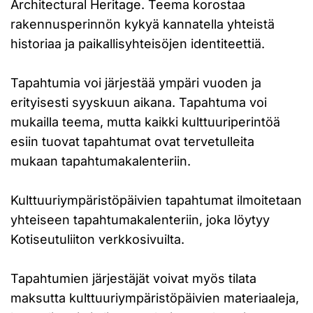
Architectural Heritage. Teema korostaa
rakennusperinnön kykyä kannatella yhteistä
historiaa ja paikallisyhteisöjen identiteettiä.
Tapahtumia voi järjestää ympäri vuoden ja
erityisesti syyskuun aikana. Tapahtuma voi
mukailla teema, mutta kaikki kulttuuriperintöä
esiin tuovat tapahtumat ovat tervetulleita
mukaan tapahtumakalenteriin.
Kulttuuriympäristöpäivien tapahtumat ilmoitetaan
yhteiseen tapahtumakalenteriin, joka löytyy
Kotiseutuliiton verkkosivuilta.
Tapahtumien järjestäjät voivat myös tilata
maksutta kulttuuriympäristöpäivien materiaaleja,