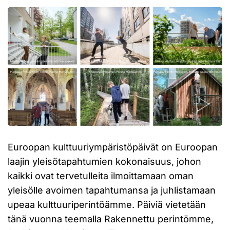
Euroopan kulttuuriympäristöpäivät on Euroopan
laajin yleisötapahtumien kokonaisuus, johon
kaikki ovat tervetulleita ilmoittamaan oman
yleisölle avoimen tapahtumansa ja juhlistamaan
upeaa kulttuuriperintöämme. Päiviä vietetään
tänä vuonna teemalla Rakennettu perintömme,