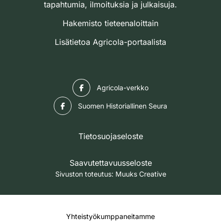
tapahtumia, ilmoituksia ja julkaisuja.
Hakemisto tieteenaloittain
Lisätietoa Agricola-portaalista
Facebook
Agricola-verkko
Facebook
Suomen Historiallinen Seura
Tietosuojaseloste
Saavutettavuusseloste
Sivuston toteutus:
Muuks Creative
Yhteistyökumppaneitamme