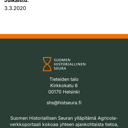
Julkaistu:
3.3.2020
Tieteiden talo
Kirkkokatu 6
00170 Helsinki
shs@histseura.fi
Suomen Historiallisen Seuran ylläpitämä Agricola-
verkkoportaali kokoaa yhteen ajankohtaista tietoa,