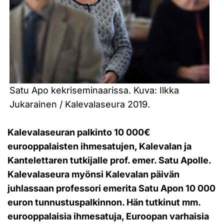
Satu Apo kekriseminaarissa. Kuva: Ilkka
Jukarainen / Kalevalaseura 2019.
Kalevalaseuran palkinto 10 000€
eurooppalaisten ihmesatujen, Kalevalan ja
Kantelettaren tutkijalle prof. emer. Satu Apolle.
Kalevalaseura myönsi Kalevalan päivän
juhlassaan professori emerita Satu Apon 10 000
euron tunnustuspalkinnon. Hän tutkinut mm.
eurooppalaisia ihmesatuja, Euroopan varhaisia