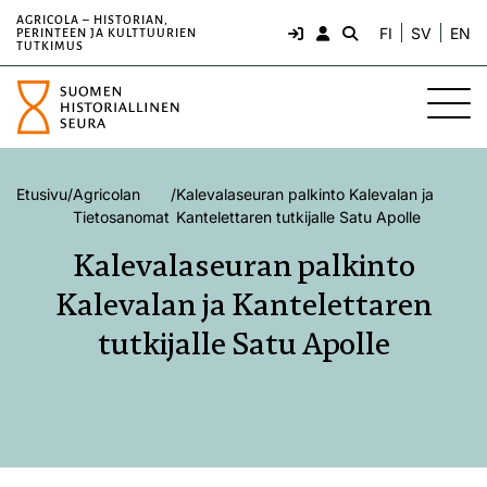
AGRICOLA – HISTORIAN,
FI
SV
EN
PERINTEEN JA KULTTUURIEN
TUTKIMUS
Etusivu
/
Agricolan
/
Kalevalaseuran palkinto Kalevalan ja
Tietosanomat
Kantelettaren tutkijalle Satu Apolle
Kalevalaseuran palkinto
Kalevalan ja Kantelettaren
tutkijalle Satu Apolle