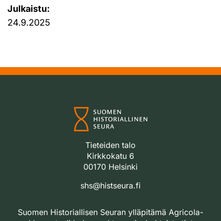
Julkaistu:
24.9.2025
Tieteiden talo
Kirkkokatu 6
00170 Helsinki
shs@histseura.fi
Suomen Historiallisen Seuran ylläpitämä Agricola-