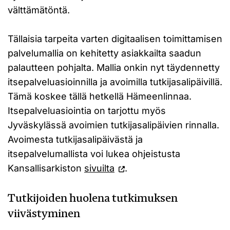
välttämätöntä.
Tällaisia tarpeita varten digitaalisen toimittamisen
palvelumallia on kehitetty asiakkailta saadun
palautteen pohjalta. Mallia onkin nyt täydennetty
itsepalveluasioinnilla ja avoimilla tutkijasalipäivillä.
Tämä koskee tällä hetkellä Hämeenlinnaa.
Itsepalveluasiointia on tarjottu myös
Jyväskylässä avoimien tutkijasalipäivien rinnalla.
Avoimesta tutkijasalipäivästä ja
itsepalvelumallista voi lukea ohjeistusta
Kansallisarkiston
sivuilta
.
Tutkijoiden huolena tutkimuksen
viivästyminen