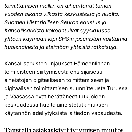
toimittamisen malliin on aiheuttanut tämän
vuoden aikana vilkasta keskustelua ja huolta.
Suomen Historiallisen Seuran edustus ja
Kansallisarkisto kokoontuivat syyskuussa
yhteen käymään läpi SHS:n jäsenistön välittämiä
huolenaiheita ja etsimään yhteisiä ratkaisuja.
Kansallisarkiston linjaukset Hämeenlinnan
toimipisteen siirtymisestä ensisijaisesti
aineistojen digitaaliseen toimittamiseen ja
digitaalisen toimittamisen suunnittelusta Turussa
ja Vaasassa ovat herättäneet tutkijoiden
keskuudessa huolta aineistotutkimuksen
käytännön edellytyksistä ja tiedon vapaudesta.
Taustalla asiakaskäyttäytymisen muutos