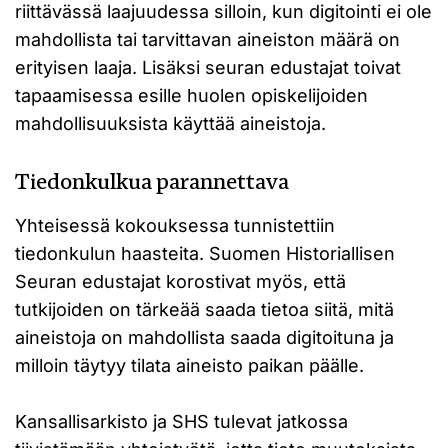
riittävässä laajuudessa silloin, kun digitointi ei ole
mahdollista tai tarvittavan aineiston määrä on
erityisen laaja. Lisäksi seuran edustajat toivat
tapaamisessa esille huolen opiskelijoiden
mahdollisuuksista käyttää aineistoja.
Tiedonkulkua parannettava
Yhteisessä kokouksessa tunnistettiin
tiedonkulun haasteita. Suomen Historiallisen
Seuran edustajat korostivat myös, että
tutkijoiden on tärkeää saada tietoa siitä, mitä
aineistoja on mahdollista saada digitoituna ja
milloin täytyy tilata aineisto paikan päälle.
Kansallisarkisto ja SHS tulevat jatkossa