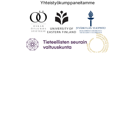
Yhteistyökumppaneitamme