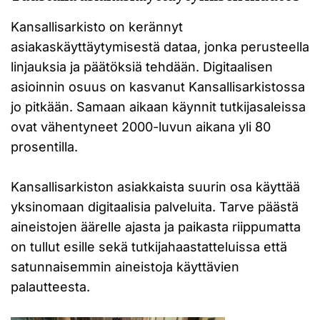
Kansallisarkisto on kerännyt
asiakaskäyttäytymisestä dataa, jonka perusteella
linjauksia ja päätöksiä tehdään. Digitaalisen
asioinnin osuus on kasvanut Kansallisarkistossa
jo pitkään. Samaan aikaan käynnit tutkijasaleissa
ovat vähentyneet 2000-luvun aikana yli 80
prosentilla.
Kansallisarkiston asiakkaista suurin osa käyttää
yksinomaan digitaalisia palveluita. Tarve päästä
aineistojen äärelle ajasta ja paikasta riippumatta
on tullut esille sekä tutkijahaastatteluissa että
satunnaisemmin aineistoja käyttävien
palautteesta.