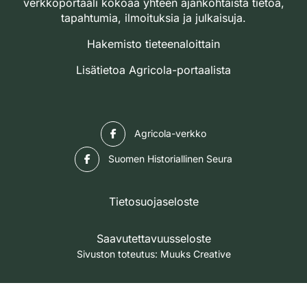
verkkoportaali kokoaa yhteen ajankohtaista tietoa,
tapahtumia, ilmoituksia ja julkaisuja.
Hakemisto tieteenaloittain
Lisätietoa Agricola-portaalista
Facebook
Agricola-verkko
Facebook
Suomen Historiallinen Seura
Tietosuojaseloste
Saavutettavuusseloste
Sivuston toteutus:
Muuks Creative