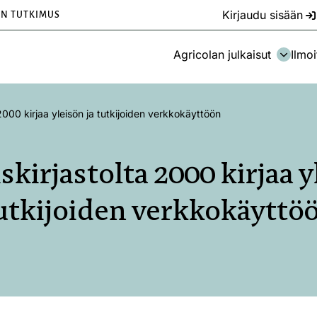
Kirjaudu sisään
EN TUTKIMUS
Agricolan julkaisut
Ilmoi
 2000 kirjaa yleisön ja tutkijoiden verkkokäyttöön
skirjastolta 2000 kirjaa y
utkijoiden verkkokäyttö