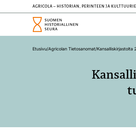
AGRICOLA – HISTORIAN, PERINTEEN JA KULTTUURI
Etusivu
/
Agricolan Tietosanomat
/
Kansalliskirjastolta
Kansalli
t