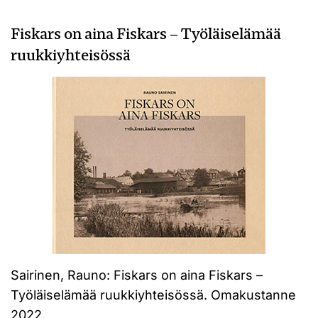
Fiskars on aina Fiskars – Työläiselämää
ruukkiyhteisössä
Sairinen, Rauno: Fiskars on aina Fiskars –
Työläiselämää ruukkiyhteisössä. Omakustanne
2022.