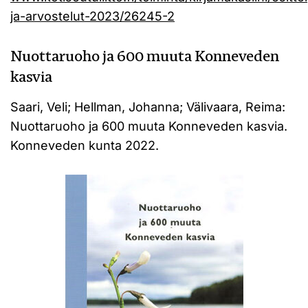
ja-arvostelut-2023/26245-2
Nuottaruoho ja 600 muuta Konneveden
kasvia
Saari, Veli; Hellman, Johanna; Välivaara, Reima:
Nuottaruoho ja 600 muuta Konneveden kasvia.
Konneveden kunta 2022.