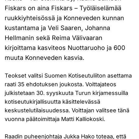
Fiskars on aina Fiskars – Työläiselämää
ruukkiyhteisössä ja Konneveden kunnan
kustantama ja Veli Saaren, Johanna
Hellmanin sekä Reima Välivaaran
kirjoittama kasviteos Nuottaruoho ja 600
muuta Konneveden kasvia.
Teokset valitsi Suomen Kotiseutuliiton asettama
raati 35 ehdotuksen joukosta. Voittajateos
julkistetaan 30. syyskuuta Turun kirjamessuilla
kotiseutukirjallisuutta käsittelevässä
keskustelutilaisuudessa. Voittajan valitsee tänä
vuonna päätoimittaja Matti Kalliokoski.
Raadin puheenjohtaja Jukka Hako toteaa, että