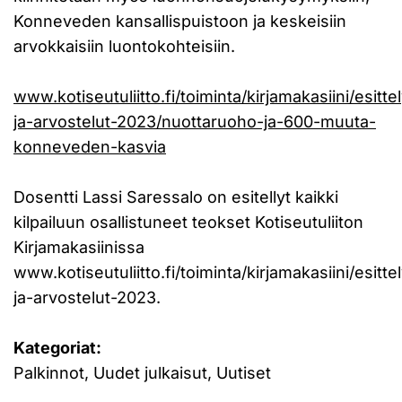
Konneveden kansallispuistoon ja keskeisiin
arvokkaisiin luontokohteisiin.
www.kotiseutuliitto.fi/toiminta/kirjamakasiini/esittel
ja-arvostelut-2023/nuottaruoho-ja-600-muuta-
konneveden-kasvia
Dosentti Lassi Saressalo on esitellyt kaikki
kilpailuun osallistuneet teokset Kotiseutuliiton
Kirjamakasiinissa
www.kotiseutuliitto.fi/toiminta/kirjamakasiini/esittel
ja-arvostelut-2023.
Kategoriat:
Palkinnot, Uudet julkaisut, Uutiset