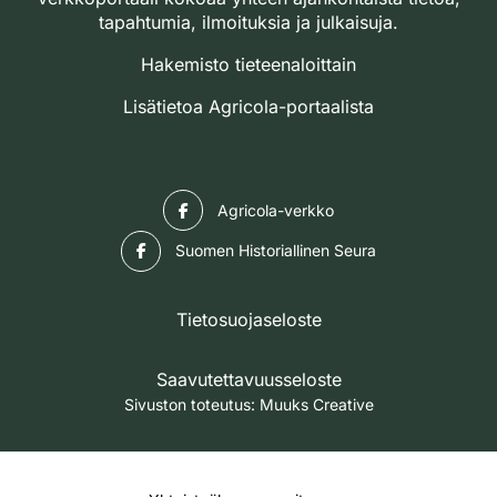
tapahtumia, ilmoituksia ja julkaisuja.
Hakemisto tieteenaloittain
Lisätietoa Agricola-portaalista
Facebook
Agricola-verkko
Facebook
Suomen Historiallinen Seura
Tietosuojaseloste
Saavutettavuusseloste
Sivuston toteutus:
Muuks Creative