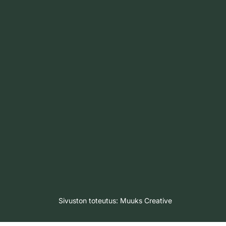
Sivuston toteutus:
Muuks Creative