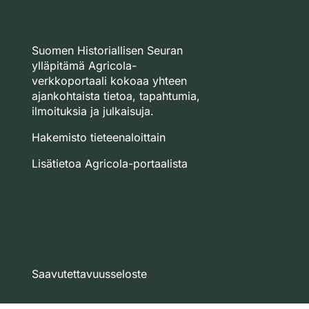
Suomen Historiallisen Seuran
ylläpitämä Agricola-
verkkoportaali kokoaa yhteen
ajankohtaista tietoa, tapahtumia,
ilmoituksia ja julkaisuja.
Hakemisto tieteenaloittain
Lisätietoa Agricola-portaalista
Saavutettavuusseloste