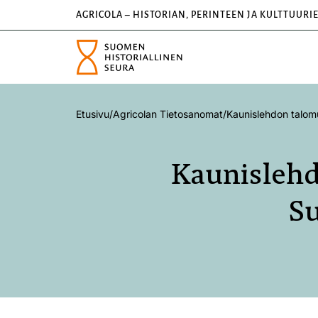
AGRICOLA – HISTORIAN, PERINTEEN JA KULTTUURI
Etusivu
/
Agricolan Tietosanomat
/
Kaunislehdon talom
Kaunislehd
Su